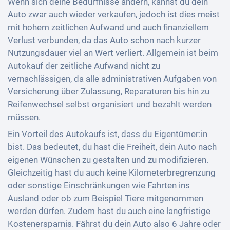
Wenn sich deine Bedürfnisse ändern, kannst du dein
Auto zwar auch wieder verkaufen, jedoch ist dies meist
mit hohem zeitlichen Aufwand und auch finanziellem
Verlust verbunden, da das Auto schon nach kurzer
Nutzungsdauer viel an Wert verliert. Allgemein ist beim
Autokauf der zeitliche Aufwand nicht zu
vernachlässigen, da alle administrativen Aufgaben von
Versicherung über Zulassung, Reparaturen bis hin zu
Reifenwechsel selbst organisiert und bezahlt werden
müssen.
Ein Vorteil des Autokaufs ist, dass du Eigentümer:in
bist. Das bedeutet, du hast die Freiheit, dein Auto nach
eigenen Wünschen zu gestalten und zu modifizieren.
Gleichzeitig hast du auch keine Kilometerbregrenzung
oder sonstige Einschränkungen wie Fahrten ins
Ausland oder ob zum Beispiel Tiere mitgenommen
werden dürfen. Zudem hast du auch eine langfristige
Kostenersparnis. Fährst du dein Auto also 6 Jahre oder