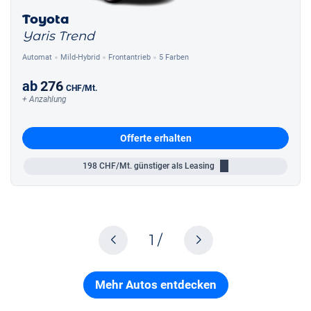
Toyota
Yaris Trend
Automat
Mild-Hybrid
Frontantrieb
5 Farben
ab
276
CHF
/Mt.
+ Anzahlung
Offerte erhalten
198
CHF/Mt.
günstiger als Leasing
1 /
Mehr Autos entdecken