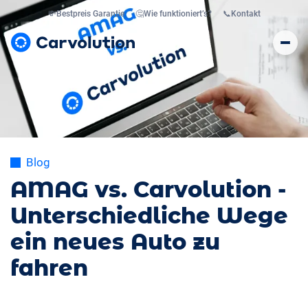
💸
Bestpreis Garantie
🤔
Wie funktioniert’s?
📞
Kontakt
Blog
AMAG vs. Carvolution -
Unterschiedliche Wege
ein neues Auto zu
fahren