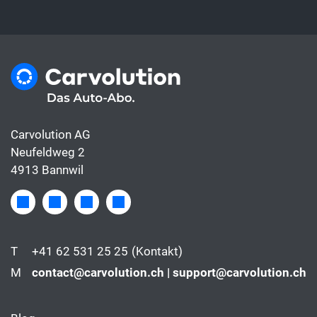
Carvolution AG
Neufeldweg 2
4913 Bannwil
T
+41 62 531 25 25
(Kontakt)
M
contact@carvolution.ch | support@carvolution.ch