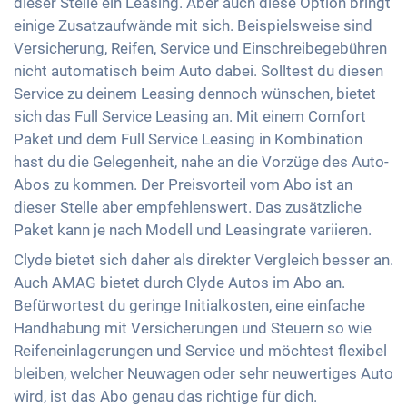
dieser Stelle ein Leasing. Aber auch diese Option bringt
einige Zusatzaufwände mit sich. Beispielsweise sind
Versicherung, Reifen, Service und Einschreibegebühren
nicht automatisch beim Auto dabei. Solltest du diesen
Service zu deinem Leasing dennoch wünschen, bietet
sich das Full Service Leasing an. Mit einem Comfort
Paket und dem Full Service Leasing in Kombination
hast du die Gelegenheit, nahe an die Vorzüge des Auto-
Abos zu kommen. Der Preisvorteil vom Abo ist an
dieser Stelle aber empfehlenswert. Das zusätzliche
Paket kann je nach Modell und Leasingrate variieren.
Clyde bietet sich daher als direkter Vergleich besser an.
Auch AMAG bietet durch Clyde Autos im Abo an.
Befürwortest du geringe Initialkosten, eine einfache
Handhabung mit Versicherungen und Steuern so wie
Reifeneinlagerungen und Service und möchtest flexibel
bleiben, welcher Neuwagen oder sehr neuwertiges Auto
wird, ist das Abo genau das richtige für dich.