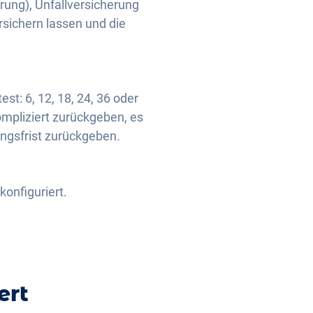
ung), Unfallversicherung
rsichern lassen und die
t: 6, 12, 18, 24, 36 oder
mpliziert zurückgeben, es
ngsfrist zurückgeben.
onfiguriert.
ert