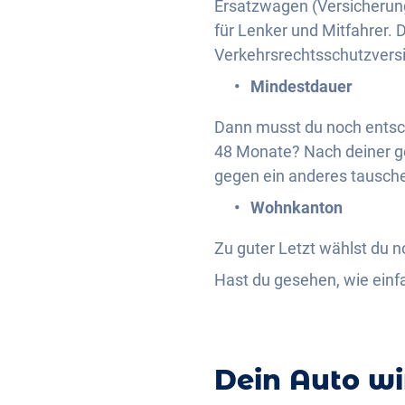
Ersatzwagen (Versicherung
für Lenker und Mitfahrer.
Verkehrsrechtsschutzvers
Mindestdauer
Dann musst du noch entsch
48 Monate? Nach deiner ge
gegen ein anderes tausche
Wohnkanton
Zu guter Letzt wählst du 
Hast du gesehen, wie einf
Dein Auto wir