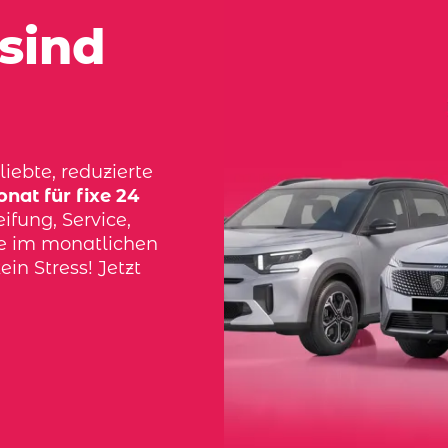
sind
iebte, reduzierte
nat für fixe 24
ifung, Service,
ve im monatlichen
ein Stress! Jetzt