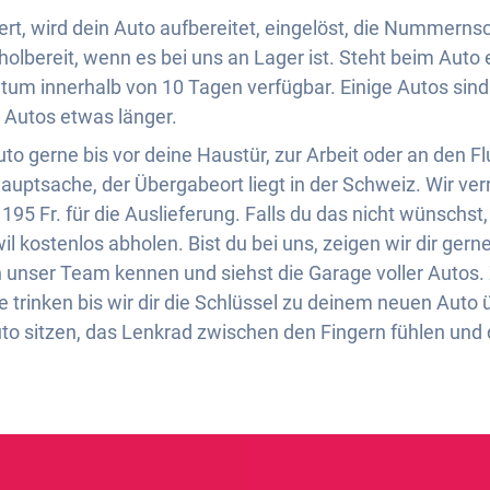
rt, wird dein Auto aufbereitet, eingelöst, die Nummernsch
olbereit, wenn es bei uns an Lager ist. Steht beim Auto 
tum innerhalb von 10 Tagen verfügbar. Einige Autos sind
 Autos etwas länger.
o gerne bis vor deine Haustür, zur Arbeit oder an den Fl
Hauptsache, der Übergabeort liegt in der Schweiz. Wir v
95 Fr. für die Auslieferung. Falls du das nicht wünschst,
 kostenlos abholen. Bist du bei uns, zeigen wir dir gerne 
ch unser Team kennen und siehst die Garage voller Autos
 trinken bis wir dir die Schlüssel zu deinem neuen Auto
to sitzen, das Lenkrad zwischen den Fingern fühlen und 