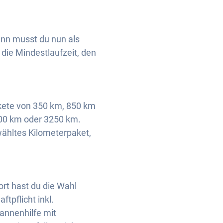
nn musst du nun als
 die Mindestlaufzeit, den
akete von 350 km, 850 km
500 km oder 3250 km.
wähltes Kilometerpaket,
ort hast du die Wahl
ftpflicht inkl.
Pannenhilfe mit