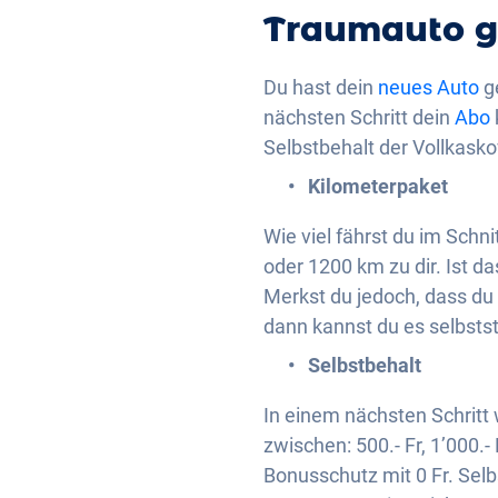
Traumauto g
Du hast dein
neues Auto
g
nächsten Schritt dein
Abo
Selbstbehalt der Vollkask
Kilometerpaket
Wie viel fährst du im Sch
oder 1200 km zu dir. Ist 
Merkst du jedoch, dass du
dann kannst du es selbsts
Selbstbehalt
In einem nächsten Schritt
zwischen: 500.- Fr, 1’000.-
Bonusschutz mit 0 Fr. Selb