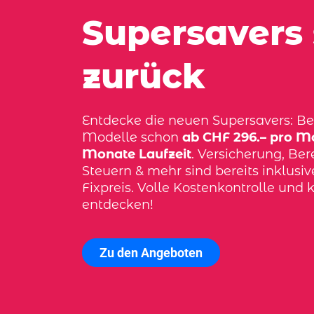
Supersavers 
zurück
Entdecke die neuen Supersavers: Bel
Modelle schon
ab CHF 296.– pro Mo
Monate Laufzeit
. Versicherung, Bere
Steuern & mehr sind bereits inklusi
Fixpreis. Volle Kostenkontrolle und k
entdecken!
Zu den Angeboten