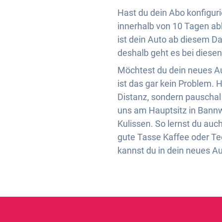
Hast du dein Abo konfigurie
innerhalb von 10 Tagen abh
ist dein Auto ab diesem Da
deshalb geht es bei diesen
Möchtest du dein neues Aut
ist das gar kein Problem. 
Distanz, sondern pauschal 1
uns am Hauptsitz in Bannwil
Kulissen. So lernst du au
gute Tasse Kaffee oder Tee
kannst du in dein neues Au