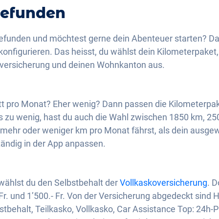
efunden
efunden und möchtest gerne dein Abenteuer starten? Da
konfigurieren. Das heisst, du wählst dein Kilometerpaket,
oversicherung und deinen Wohnkanton aus.
nitt pro Monat? Eher wenig? Dann passen die Kilometerp
das zu wenig, hast du auch die Wahl zwischen 1850 km, 2
 mehr oder weniger km pro Monat fährst, als dein ausge
tändig in der App anpassen.
 wählst du den Selbstbehalt der
Vollkaskoversicherung
. D
 Fr. und 1’500.- Fr. Von der Versicherung abgedeckt sind Ha
stbehalt, Teilkasko, Vollkasko, Car Assistance Top: 24h-