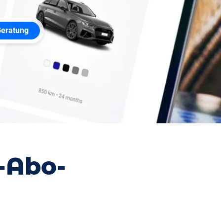
Beratung
o-Abo-