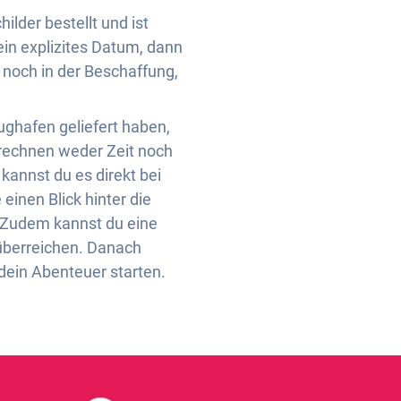
ilder bestellt und ist
ein explizites Datum, dann
 noch in der Beschaffung,
ughafen geliefert haben,
errechnen weder Zeit noch
 kannst du es direkt bei
einen Blick hinter die
. Zudem kannst du eine
 überreichen. Danach
dein Abenteuer starten.