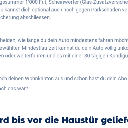
ssummer 1’000 Fr.), Scheinwerfer (Glas-Zusatzversicher
 Du kannst dich optional auch noch gegen Parkschäden ve
icherung abschliessen.
eiden, wie lange du dein Auto mindestens fahren möchtes
wählten Mindestlaufzeit kannst du dein Auto völlig unko
n oder weiterfahren und es mit einer 30 tägigen Kündigu
noch deinen Wohnkanton aus und schon hast du dein Abo k
ach das war?
d bis vor die Haustür gelief