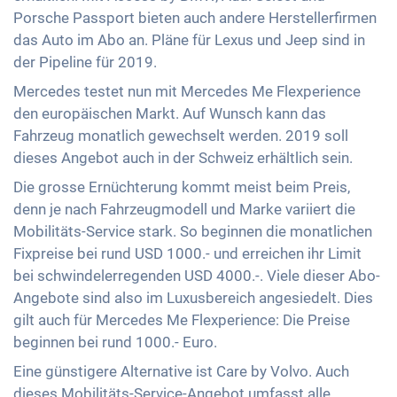
Porsche Passport bieten auch andere Herstellerfirmen
das Auto im Abo an. Pläne für Lexus und Jeep sind in
der Pipeline für 2019.
Mercedes testet nun mit Mercedes Me Flexperience
den europäischen Markt. Auf Wunsch kann das
Fahrzeug monatlich gewechselt werden. 2019 soll
dieses Angebot auch in der Schweiz erhältlich sein.
Die grosse Ernüchterung kommt meist beim Preis,
denn je nach Fahrzeugmodell und Marke variiert die
Mobilitäts-Service stark. So beginnen die monatlichen
Fixpreise bei rund USD 1000.- und erreichen ihr Limit
bei schwindelerregenden USD 4000.-. Viele dieser Abo-
Angebote sind also im Luxusbereich angesiedelt. Dies
gilt auch für Mercedes Me Flexperience: Die Preise
beginnen bei rund 1000.- Euro.
Eine günstigere Alternative ist Care by Volvo. Auch
dieses Mobilitäts-Service-Angebot umfasst alle