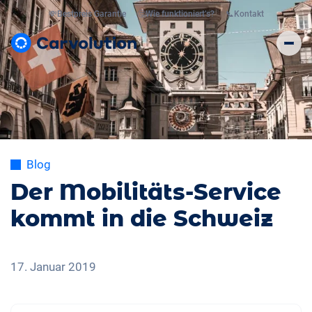
💸
Bestpreis Garantie
🤔
Wie funktioniert’s?
📞
Kontakt
Blog
Der Mobilitäts-Service
kommt in die Schweiz
17. Januar 2019