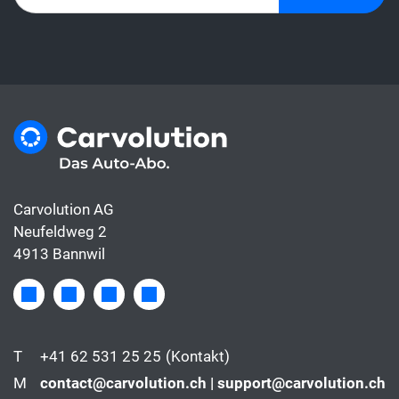
Carvolution AG
Neufeldweg 2
4913 Bannwil
T
+41 62 531 25 25
(Kontakt)
M
contact@carvolution.ch | support@carvolution.ch