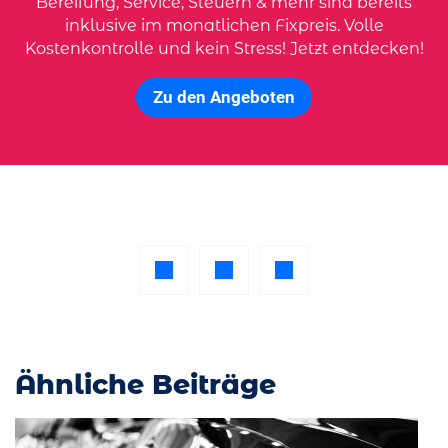
Bereifung, Service, Steuern & mehr sind bereits
inklusive im monatlichen Fixpreis. Volle
Kostenkontrolle und kein Stress! Jetzt entdecken!
Zu den Angeboten
Ähnliche Beiträge