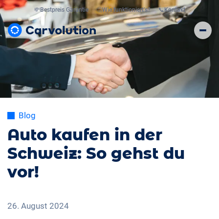
💸
Bestpreis Garantie
🤔
Wie funktioniert’s?
📞
Kontakt
Blog
Auto kaufen in der
Schweiz: So gehst du
vor!
26. August 2024