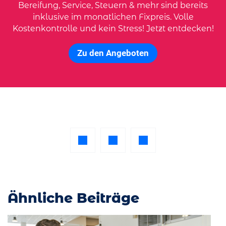
Bereifung, Service, Steuern & mehr sind bereits
inklusive im monatlichen Fixpreis. Volle
Kostenkontrolle und kein Stress! Jetzt entdecken!
Zu den Angeboten
Ähnliche Beiträge