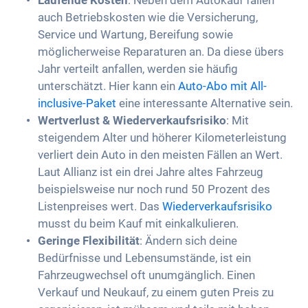
Laufende Kosten
: Neben dem Autokauf fallen
auch Betriebskosten wie die Versicherung,
Service und Wartung, Bereifung sowie
möglicherweise Reparaturen an. Da diese übers
Jahr verteilt anfallen, werden sie häufig
unterschätzt. Hier kann ein
Auto-Abo mit All-
inclusive-Paket
eine interessante Alternative sein.
Wertverlust & Wiederverkaufsrisiko
: Mit
steigendem Alter und höherer Kilometerleistung
verliert dein Auto in den meisten Fällen an Wert.
Laut Allianz ist ein drei Jahre altes Fahrzeug
beispielsweise nur noch rund 50 Prozent des
Listenpreises wert. Das
Wiederverkaufsrisiko
musst du beim Kauf mit einkalkulieren.
Geringe Flexibilität
: Ändern sich deine
Bedürfnisse und Lebensumstände, ist ein
Fahrzeugwechsel oft unumgänglich. Einen
Verkauf und Neukauf, zu einem guten Preis zu