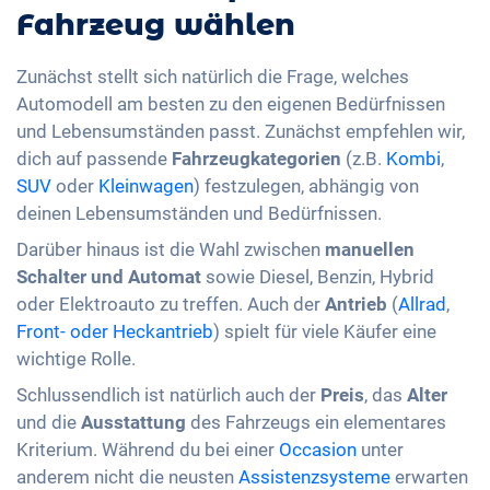
Fahrzeug wählen
Zunächst stellt sich natürlich die Frage, welches
Automodell am besten zu den eigenen Bedürfnissen
und Lebensumständen passt. Zunächst empfehlen wir,
dich auf passende
Fahrzeugkategorien
(z.B.
Kombi
,
SUV
oder
Kleinwagen
) festzulegen, abhängig von
deinen Lebensumständen und Bedürfnissen.
Darüber hinaus ist die Wahl zwischen
manuellen
Schalter und Automat
sowie Diesel, Benzin, Hybrid
oder Elektroauto zu treffen. Auch der
Antrieb
(
Allrad
,
Front- oder Heckantrieb
) spielt für viele Käufer eine
wichtige Rolle.
Schlussendlich ist natürlich auch der
Preis
, das
Alter
und die
Ausstattung
des Fahrzeugs ein elementares
Kriterium. Während du bei einer
Occasion
unter
anderem nicht die neusten
Assistenzsysteme
erwarten