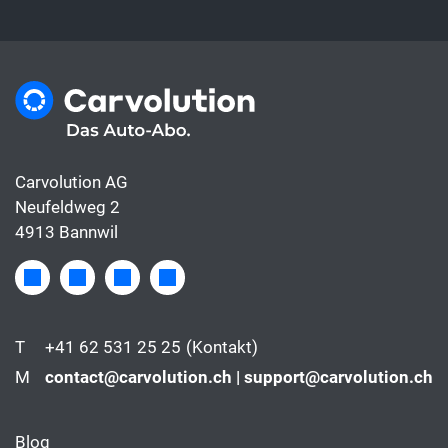
Carvolution AG
Neufeldweg 2
4913 Bannwil
T
+41 62 531 25 25
(Kontakt)
M
contact@carvolution.ch | support@carvolution.ch
Blog