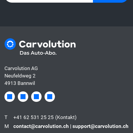
Carvolution AG
Neufeldweg 2
4913 Bannwil
T
+41 62 531 25 25
(Kontakt)
M
contact@carvolution.ch | support@carvolution.ch