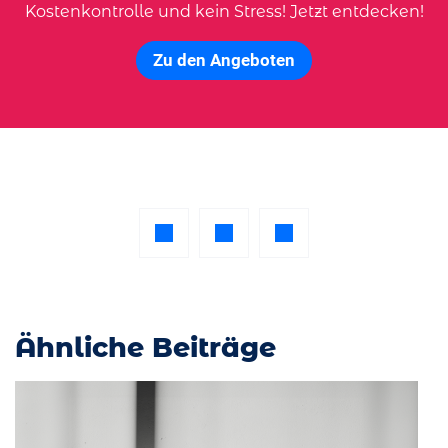
Kostenkontrolle und kein Stress! Jetzt entdecken!
Zu den Angeboten
Ähnliche Beiträge