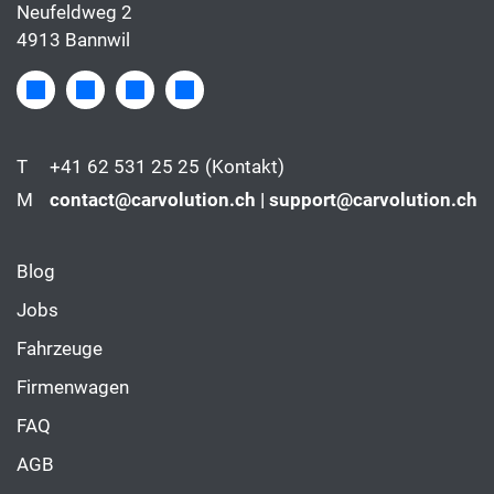
Neufeldweg 2
4913 Bannwil
T
+41 62 531 25 25
(Kontakt)
M
contact@carvolution.ch | support@carvolution.ch
Blog
Jobs
Fahrzeuge
Firmenwagen
FAQ
AGB