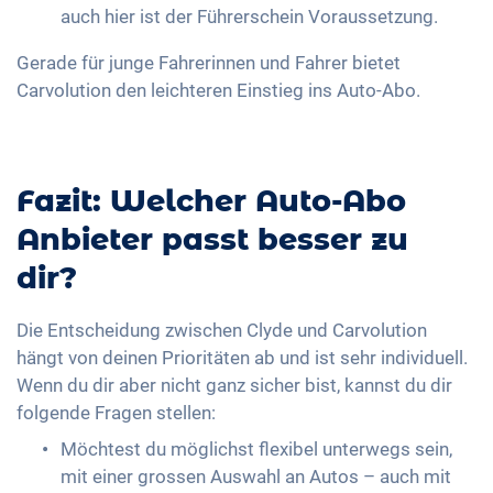
auch hier ist der Führerschein Voraussetzung.
Gerade für junge Fahrerinnen und Fahrer bietet
Carvolution den leichteren Einstieg ins Auto-Abo.
Fazit: Welcher Auto-Abo
Anbieter passt besser zu
dir?
Die Entscheidung zwischen Clyde und Carvolution
hängt von deinen Prioritäten ab und ist sehr individuell.
Wenn du dir aber nicht ganz sicher bist, kannst du dir
folgende Fragen stellen:
Möchtest du möglichst flexibel unterwegs sein,
mit einer grossen Auswahl an Autos – auch mit