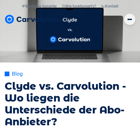
💸
Bestpreis Garantie
🤔
Wie funktioniert’s?
📞
Kontakt
Blog
Clyde vs. Carvolution -
Wo liegen die
Unterschiede der Abo-
Anbieter?