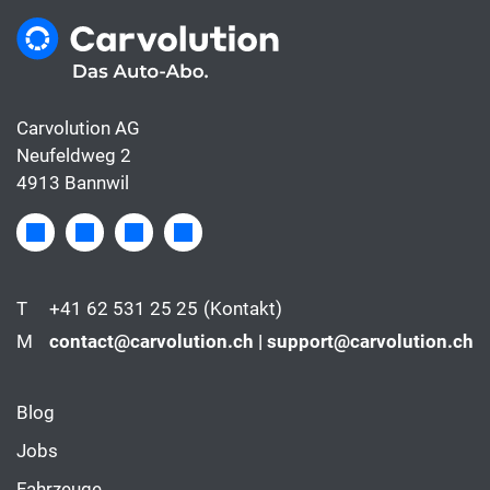
Carvolution AG
Neufeldweg 2
4913 Bannwil
T
+41 62 531 25 25
(Kontakt)
M
contact@carvolution.ch | support@carvolution.ch
Blog
Jobs
Fahrzeuge