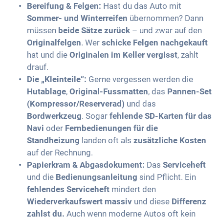
Bereifung & Felgen:
Hast du das Auto mit
Sommer- und Winterreifen
übernommen? Dann
müssen
beide Sätze zurück
– und zwar auf den
Originalfelgen
. Wer
schicke Felgen nachgekauft
hat und die
Originalen im Keller vergisst
, zahlt
drauf.
Die „Kleinteile“:
Gerne vergessen werden die
Hutablage
,
Original-Fussmatten
, das
Pannen-Set
(Kompressor/Reserverad)
und das
Bordwerkzeug
. Sogar
fehlende SD-Karten für das
Navi
oder
Fernbedienungen für die
Standheizung
landen oft als
zusätzliche Kosten
auf der Rechnung.
Papierkram & Abgasdokument:
Das
Serviceheft
und die
Bedienungsanleitung
sind Pflicht. Ein
fehlendes Serviceheft
mindert den
Wiederverkaufswert massiv
und diese
Differenz
zahlst du.
Auch wenn moderne Autos oft kein