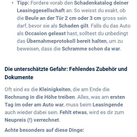
Tipp:
Fordere vorab den
Schadenkatalog deiner
Leasinggesellschaft
an. So weisst du exakt, ob
die
Beule an der Tür 2 cm oder 3 cm
gross sein
darf, bevor sie als
Schaden gilt
. Falls du das Auto
als
Occasion geleast
hast, solltest du unbedingt
das
Übernahmeprotokoll bereit halten
, um zu
beweisen, dass die
Schramme schon da war
.
Die unterschätzte Gefahr: Fehlendes Zubehör und
Dokumente
Oft sind es die
Kleinigkeiten
, die am Ende die
Rechnung in die Höhe treiben
. Alles, was am
ersten
Tag im oder am Auto war
, muss beim
Leasingende
auch wieder dabei sein.
Fehlt etwas
, wird es dir zum
Neupreis (!) verrechnet
.
Achte besonders auf diese Dinge: