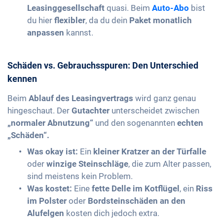
Leasinggesellschaft
quasi. Beim
Auto-Abo
bist
du hier
flexibler
, da du dein
Paket monatlich
anpassen
kannst.
Schäden vs. Gebrauchsspuren: Den Unterschied
kennen
Beim
Ablauf des Leasingvertrags
wird ganz genau
hingeschaut. Der
Gutachter
unterscheidet zwischen
„normaler Abnutzung“
und den sogenannten
echten
„Schäden“.
Was okay ist:
Ein
kleiner Kratzer an der Türfalle
oder
winzige Steinschläge
, die zum Alter passen,
sind meistens kein Problem.
Was kostet:
Eine
fette Delle im Kotflügel
, ein
Riss
im Polster
oder
Bordsteinschäden an den
Alufelgen
kosten dich jedoch extra.