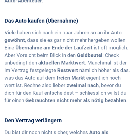
Auto-Abenteuer
.
Das Auto kaufen (Übernahme)
Viele haben sich nach ein paar Jahren so an ihr Auto
gewöhnt
, dass sie es gar nicht mehr hergeben wollen.
Eine
Übernahme am Ende der Laufzeit
ist oft möglich.
Aber Vorsicht beim Blick in den
Geldbeutel
: Check
unbedingt den
aktuellen Marktwert
. Manchmal ist der
im Vertrag festgelegte
Restwert
nämlich höher als das,
was das Auto auf dem
freien Markt
eigentlich noch
wert ist. Rechne also lieber
zweimal nach
, bevor du
dich für den Kauf entscheidest – schliesslich willst du
für einen
Gebrauchten nicht mehr als nötig bezahlen
.
Den Vertrag verlängern
Du bist dir noch nicht sicher, welches
Auto als