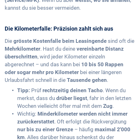
kannst du sie besser vermeiden.
Die Kilometerfalle: Präzision zahlt sich aus
Die
grösste Kostenfalle beim Leasingende
sind oft die
Mehrkilometer
. Hast du deine
vereinbarte Distanz
überschritten
, wird jeder Kilometer einzeln
abgerechnet – und das kann bei
10 bis 50 Rappen
oder sogar mehr pro Kilometer
bei einer längeren
Urlaubsfahrt schnell in die
Tausende gehen
.
Tipp:
Prüf
rechtzeitig deinen Tacho
. Wenn du
merkst, dass du
drüber liegst
, fahr in den letzten
Wochen vielleicht öfter mal mit dem
Zug
.
Wichtig:
Minderkilometer werden nicht immer
zurückerstattet
. Oft erfolgt die Rückvergütung
nur bis zu einer Grenze
– häufig
maximal 2'000
km
. Alles darüber hinaus schenkst du der