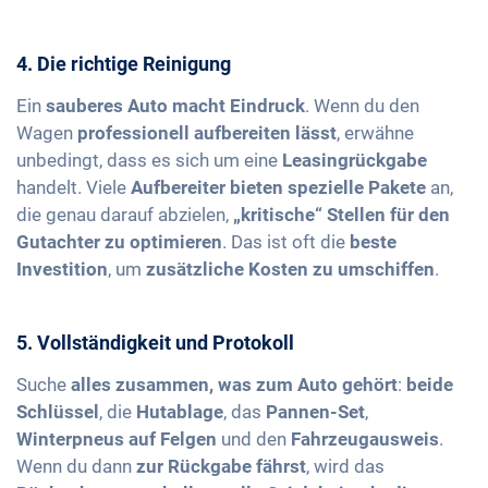
4. Die richtige Reinigung
Ein
sauberes Auto macht Eindruck
. Wenn du den
Wagen
professionell aufbereiten lässt
, erwähne
unbedingt, dass es sich um eine
Leasingrückgabe
handelt. Viele
Aufbereiter bieten spezielle Pakete
an,
die genau darauf abzielen,
„kritische“ Stellen für den
Gutachter zu optimieren
. Das ist oft die
beste
Investition
, um
zusätzliche Kosten zu umschiffen
.
5. Vollständigkeit und Protokoll
Suche
alles zusammen, was zum Auto gehört
:
beide
Schlüssel
, die
Hutablage
, das
Pannen-Set
,
Winterpneus auf Felgen
und den
Fahrzeugausweis
.
Wenn du dann
zur Rückgabe fährst
, wird das