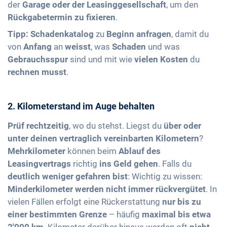
der
Garage oder der Leasinggesellschaft
, um den
Rückgabetermin zu fixieren
.
Tipp:
Schadenkatalog
zu
Beginn
anfragen
, damit du
von
Anfang
an
weisst
, was
Schaden
und was
Gebrauchsspur
sind und mit wie
vielen
Kosten
du
rechnen
musst
.
2. Kilometerstand im Auge behalten
Prüf rechtzeitig
, wo du stehst. Liegst du
über oder
unter deinen vertraglich vereinbarten Kilometern
?
Mehrkilometer
können beim
Ablauf des
Leasingvertrags
richtig
ins Geld gehen
. Falls du
deutlich weniger gefahren bist
: Wichtig zu wissen:
Minderkilometer werden nicht immer rückvergütet
. In
vielen Fällen erfolgt eine Rückerstattung
nur bis zu
einer bestimmten Grenze
– häufig
maximal bis etwa