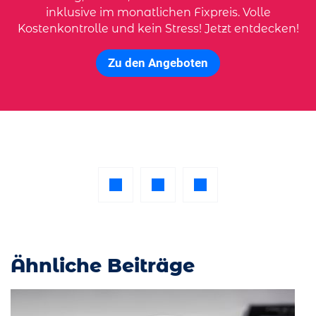
inklusive im monatlichen Fixpreis. Volle
Kostenkontrolle und kein Stress! Jetzt entdecken!
Zu den Angeboten
Ähnliche Beiträge