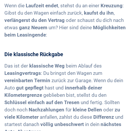
Wenn die
Laufzeit endet
, stehst du an einer
Kreuzung
:
Gibst du den Wagen einfach zurück,
kaufst du ihn
,
verlängerst du den Vertrag
oder schaust du dich nach
etwas
ganz Neuem
um? Hier sind deine
Möglichkeiten
beim Leasingende
:
Die klassische Rückgabe
Das ist der
klassische Weg
beim Ablauf des
Leasingvertrags
: Du bringst den Wagen zum
vereinbarten Termin
zurück zur Garage. Wenn du dein
Auto
gut gepflegt
hast und
innerhalb deiner
Kilometergrenze
geblieben bist, stellst du den
Schlüssel einfach auf den Tresen
und fertig. Sollten
doch noch
Nachzahlungen
für
kleine Dellen
oder
zu
viele Kilometer
anfallen, zahlst du diese
Differenz
und
startest danach
völlig unbeschwert
in dein
nächstes