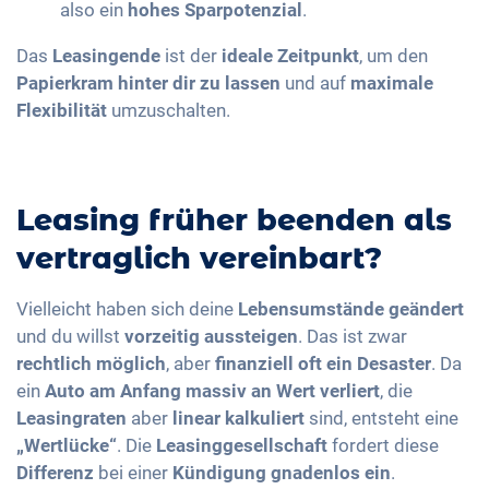
also ein
hohes Sparpotenzial
.
Das
Leasingende
ist der
ideale Zeitpunkt
, um den
Papierkram hinter dir zu lassen
und auf
maximale
Flexibilität
umzuschalten.
​​Leasing früher beenden als
vertraglich vereinbart?
Vielleicht haben sich deine
Lebensumstände geändert
und du willst
vorzeitig aussteigen
. Das ist zwar
rechtlich möglich
, aber
finanziell oft ein Desaster
. Da
ein
Auto am Anfang massiv an Wert verliert
, die
Leasingraten
aber
linear kalkuliert
sind, entsteht eine
„Wertlücke“
. Die
Leasinggesellschaft
fordert diese
Differenz
bei einer
Kündigung gnadenlos ein
.