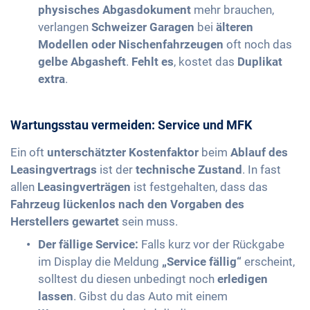
physisches Abgasdokument
mehr brauchen,
verlangen
Schweizer Garagen
bei
älteren
Modellen oder Nischenfahrzeugen
oft noch das
gelbe Abgasheft
.
Fehlt es
, kostet das
Duplikat
extra
.
Wartungsstau vermeiden: Service und MFK
Ein oft
unterschätzter Kostenfaktor
beim
Ablauf des
Leasingvertrags
ist der
technische Zustand
. In fast
allen
Leasingverträgen
ist festgehalten, dass das
Fahrzeug lückenlos nach den Vorgaben des
Herstellers gewartet
sein muss.
Der fällige Service:
Falls kurz vor der Rückgabe
im Display die Meldung
„Service fällig“
erscheint,
solltest du diesen unbedingt noch
erledigen
lassen
. Gibst du das Auto mit einem