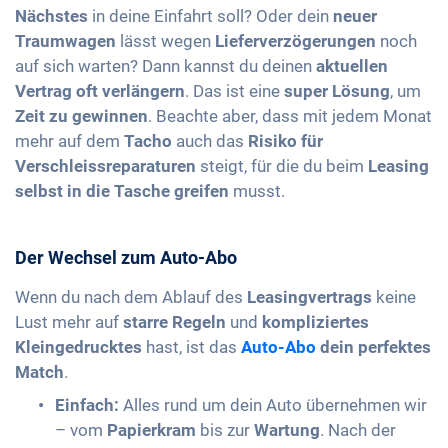
Nächstes
in deine Einfahrt soll? Oder dein
neuer
Traumwagen
lässt wegen
Lieferverzögerungen
noch
auf sich warten? Dann kannst du deinen
aktuellen
Vertrag oft verlängern
. Das ist eine
super Lösung
, um
Zeit zu gewinnen
. Beachte aber, dass mit jedem Monat
mehr auf dem
Tacho
auch das
Risiko für
Verschleissreparaturen
steigt, für die du beim
Leasing
selbst in die Tasche greifen
musst.
Der Wechsel zum Auto-Abo
Wenn du nach dem Ablauf des
Leasingvertrags
keine
Lust mehr auf
starre Regeln
und
kompliziertes
Kleingedrucktes
hast, ist das
Auto-Abo
dein perfektes
Match
.
Einfach:
Alles rund um dein Auto übernehmen wir
– vom
Papierkram
bis zur
Wartung
. Nach der