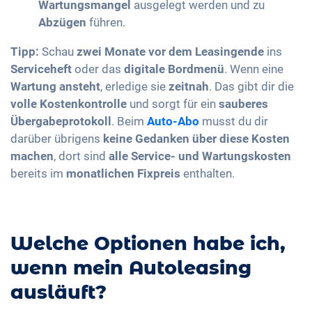
Wartungsmangel
ausgelegt werden und zu
Abzügen
führen.
Tipp:
Schau
zwei Monate vor dem Leasingende
ins
Serviceheft
oder das
digitale Bordmenü
. Wenn eine
Wartung ansteht
, erledige sie
zeitnah
. Das gibt dir die
volle Kostenkontrolle
und sorgt für ein
sauberes
Übergabeprotokoll
. Beim
Auto-Abo
musst du dir
darüber übrigens
keine Gedanken über diese Kosten
machen
, dort sind
alle Service- und Wartungskosten
bereits im
monatlichen Fixpreis
enthalten.
Welche Optionen habe ich,
wenn mein Autoleasing
ausläuft?