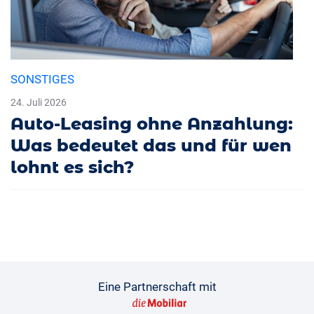
SONSTIGES
24. Juli 2026
Auto-Leasing ohne Anzahlung:
Was bedeutet das und für wen
lohnt es sich?
Eine Partnerschaft mit