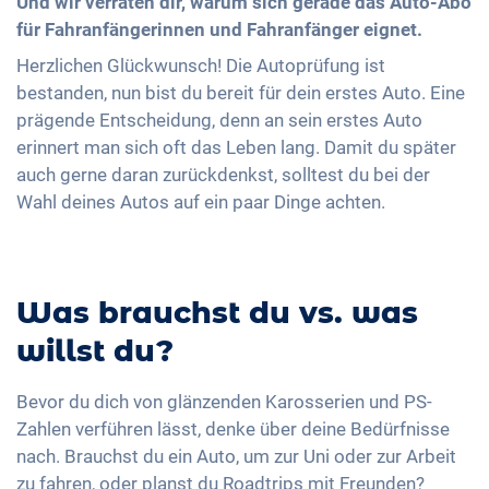
Und wir verraten dir, warum sich gerade das Auto-Abo
für Fahranfängerinnen und Fahranfänger eignet.
Herzlichen Glückwunsch! Die Autoprüfung ist
bestanden, nun bist du bereit für dein erstes Auto. Eine
prägende Entscheidung, denn an sein erstes Auto
erinnert man sich oft das Leben lang. Damit du später
auch gerne daran zurückdenkst, solltest du bei der
Wahl deines Autos auf ein paar Dinge achten.
Was brauchst du vs. was
willst du?
Bevor du dich von glänzenden Karosserien und PS-
Zahlen verführen lässt, denke über deine Bedürfnisse
nach. Brauchst du ein Auto, um zur Uni oder zur Arbeit
zu fahren, oder planst du Roadtrips mit Freunden?