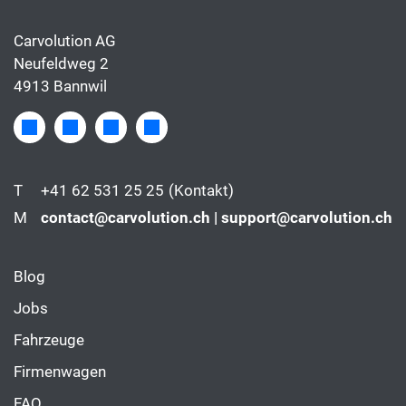
Carvolution AG
Neufeldweg 2
4913 Bannwil
T
+41 62 531 25 25
(Kontakt)
M
contact@carvolution.ch | support@carvolution.ch
Blog
Jobs
Fahrzeuge
Firmenwagen
FAQ