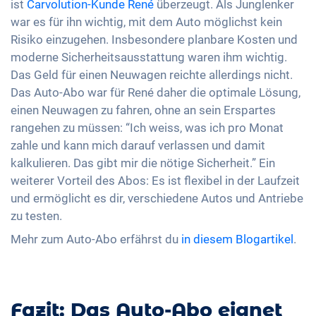
ist
Carvolution-Kunde René
überzeugt. Als Junglenker
war es für ihn wichtig, mit dem Auto möglichst kein
Risiko einzugehen. Insbesondere planbare Kosten und
moderne Sicherheitsausstattung waren ihm wichtig.
Das Geld für einen Neuwagen reichte allerdings nicht.
Das Auto-Abo war für René daher die optimale Lösung,
einen Neuwagen zu fahren, ohne an sein Erspartes
rangehen zu müssen: “Ich weiss, was ich pro Monat
zahle und kann mich darauf verlassen und damit
kalkulieren. Das gibt mir die nötige Sicherheit.” Ein
weiterer Vorteil des Abos: Es ist flexibel in der Laufzeit
und ermöglicht es dir, verschiedene Autos und Antriebe
zu testen.
Mehr zum Auto-Abo erfährst du
in diesem Blogartikel
.
Fazit: Das Auto-Abo eignet