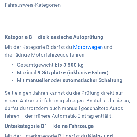
Fahrausweis-Kategorien
Kategorie B – die klassische Autoprüfung
Mit der Kategorie B darfst du
Motorwagen
und
dreirädrige Motorfahrzeuge fahren:
Gesamtgewicht
bis 3’500 kg
Maximal
9 Sitzplätze (inklusive Fahrer)
Mit
manueller
oder
automatischer
Schaltung
Seit einigen Jahren kannst du die Prüfung direkt auf
einem Automatikfahrzeug ablegen. Bestehst du sie so,
darfst du trotzdem auch manuell geschaltete Autos
fahren – der frühere Automatik-Eintrag entfällt.
Unterkategorie B1 – kleine Fahrzeuge
Mit der Unterkategorie B1 darfst du
Klein- und