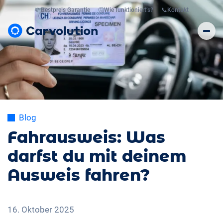
💸
Bestpreis Garantie
🤔
Wie funktioniert’s?
📞
Kontakt
Blog
Fahrausweis: Was
darfst du mit deinem
Ausweis fahren?
16. Oktober 2025