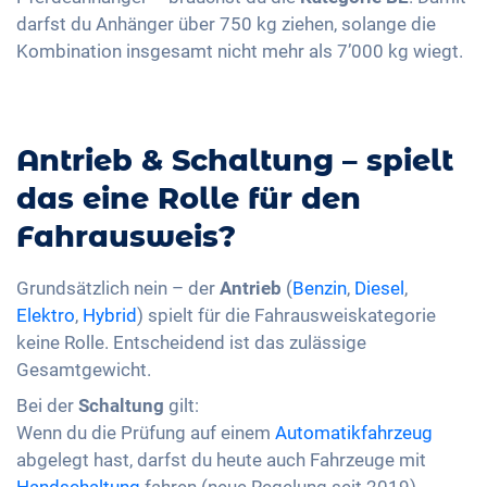
darfst du Anhänger über 750 kg ziehen, solange die
Kombination insgesamt nicht mehr als 7’000 kg wiegt.
Antrieb & Schaltung – spielt
das eine Rolle für den
Fahrausweis?
Grundsätzlich nein – der
Antrieb
(
Benzin
,
Diesel
,
Elektro
,
Hybrid
) spielt für die Fahrausweiskategorie
keine Rolle. Entscheidend ist das zulässige
Gesamtgewicht.
Bei der
Schaltung
gilt:
Wenn du die Prüfung auf einem
Automatikfahrzeug
abgelegt hast, darfst du heute auch Fahrzeuge mit
Handschaltung
fahren (neue Regelung seit 2019).