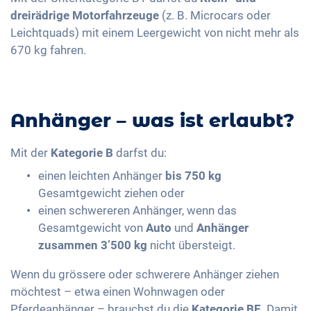
dreirädrige Motorfahrzeuge
(z. B. Microcars oder
Leichtquads) mit einem Leergewicht von nicht mehr als
670 kg fahren.
Anhänger – was ist erlaubt?
Mit der
Kategorie B
darfst du:
einen leichten Anhänger
bis 750 kg
Gesamtgewicht ziehen oder
einen schwereren Anhänger, wenn das
Gesamtgewicht von
Auto
und
Anhänger
zusammen 3’500 kg
nicht übersteigt.
Wenn du grössere oder schwerere Anhänger ziehen
möchtest – etwa einen Wohnwagen oder
Pferdeanhänger – brauchst du die
Kategorie BE
. Damit