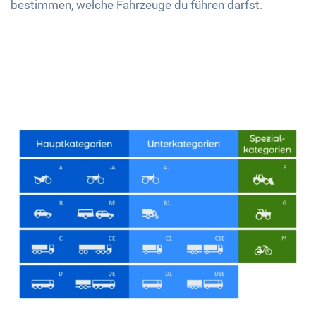
bestimmen, welche Fahrzeuge du führen darfst.