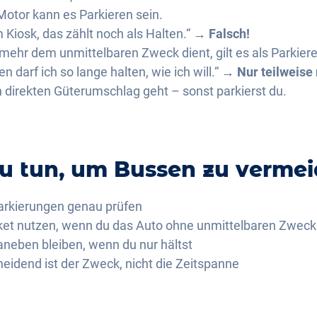
otor kann es Parkieren sein.
m Kiosk, das zählt noch als Halten.“ →
Falsch!
 mehr dem unmittelbaren Zweck dient, gilt es als Parkier
n darf ich so lange halten, wie ich will.“ →
Nur teilweise 
 direkten Güterumschlag geht – sonst parkierst du.
u tun, um Bussen zu verme
arkierungen genau prüfen
ket nutzen, wenn du das Auto ohne unmittelbaren Zweck 
aneben bleiben, wenn du nur hältst
heidend ist der Zweck, nicht die Zeitspanne