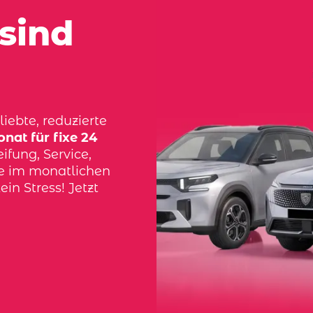
sind
iebte, reduzierte
nat für fixe 24
ifung, Service,
ve im monatlichen
ein Stress! Jetzt