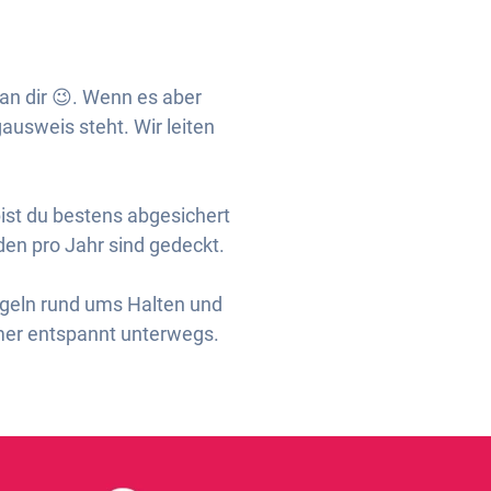
an dir 😉. Wenn es aber
usweis steht. Wir leiten
ist du bestens abgesichert
en pro Jahr sind gedeckt.
Regeln rund ums Halten und
mmer entspannt unterwegs.