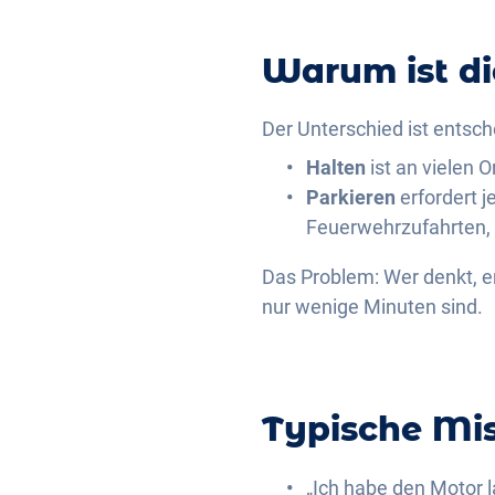
Warum ist di
Der Unterschied ist entsch
Halten
ist an vielen 
Parkieren
erfordert j
Feuerwehrzufahrten, 
Das Problem: Wer denkt, er
nur wenige Minuten sind.
Typische Mis
„Ich habe den Motor l