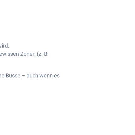
ird.
gewissen Zonen (z. B.
 eine Busse – auch wenn es