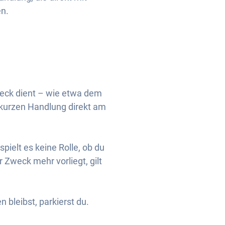
en.
weck dient – wie etwa dem
kurzen Handlung direkt am
pielt es keine Rolle, ob du
 Zweck mehr vorliegt, gilt
 bleibst, parkierst du.