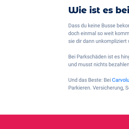
Wie ist es be
Dass du keine Busse bekomm
doch einmal so weit kommt,
sie dir dann unkompliziert 
Bei Parkschäden ist es hi
und musst nichts bezahlen
Und das Beste: Bei
Carvolu
Parkieren. Versicherung, S