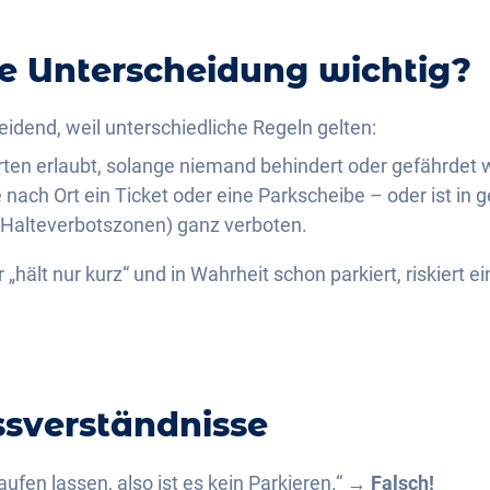
e Unterscheidung wichtig?
eidend, weil unterschiedliche Regeln gelten:
Orten erlaubt, solange niemand behindert oder gefährdet w
e nach Ort ein Ticket oder eine Parkscheibe – oder ist in 
Halteverbotszonen) ganz verboten.
 „hält nur kurz“ und in Wahrheit schon parkiert, riskiert
sverständnisse
aufen lassen, also ist es kein Parkieren.“ →
Falsch!