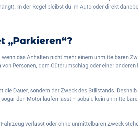
t). In der Regel bleibst du im Auto oder direkt daneb
t „Parkieren“?
n, wenn das Anhalten nicht mehr einem unmittelbaren Z
en von Personen, dem Güterumschlag oder einer anderen 
t die Dauer, sondern der Zweck des Stillstands. Deshalb s
r sogar den Motor laufen lässt – sobald kein unmittelbarer
 Fahrzeug verlässt oder ohne unmittelbaren Zweck stehen