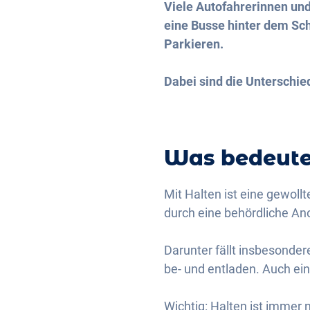
Viele Autofahrerinnen und
eine Busse hinter dem Sch
Parkieren.
Dabei sind die Unterschie
Was bedeute
Mit Halten ist eine gewoll
durch eine behördliche Ano
Darunter fällt insbesonder
be- und entladen. Auch ein
Wichtig: Halten ist immer 