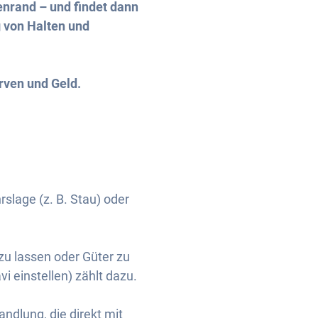
enrand – und findet dann
g von Halten und
erven und Geld.
rslage (z. B. Stau) oder
zu lassen oder Güter zu
i einstellen) zählt dazu.
ndlung, die direkt mit