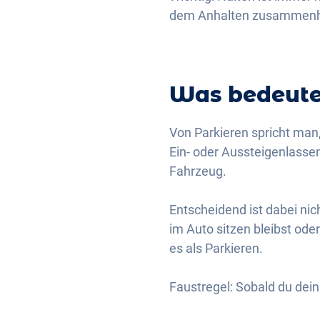
dem Anhalten zusammenhäng
Was bedeute
Von Parkieren spricht ma
Ein- oder Aussteigenlass
Fahrzeug.
Entscheidend ist dabei nich
im Auto sitzen bleibst ode
es als Parkieren.
Faustregel: Sobald du dein