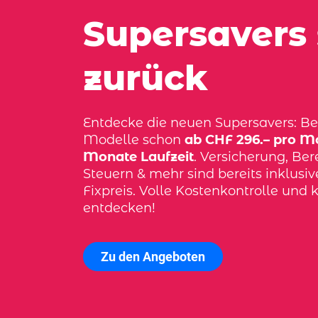
Supersavers 
zurück
Entdecke die neuen Supersavers: Bel
Modelle schon
ab CHF 296.– pro Mo
Monate Laufzeit
. Versicherung, Bere
Steuern & mehr sind bereits inklusi
Fixpreis. Volle Kostenkontrolle und k
entdecken!
Zu den Angeboten