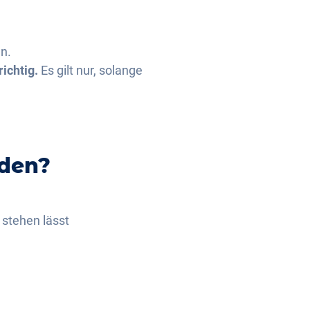
en.
richtig.
Es gilt nur, solange
iden?
stehen lässt