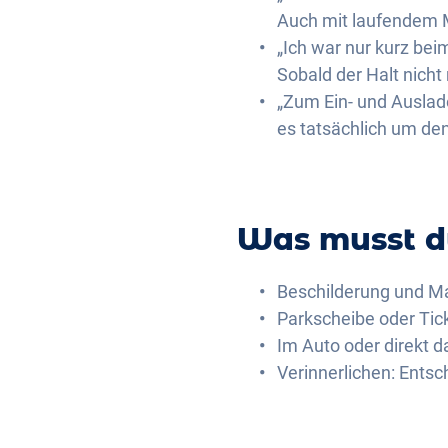
Auch mit laufendem M
„Ich war nur kurz bei
Sobald der Halt nicht
„Zum Ein- und Auslade
es tatsächlich um den
Was musst d
Beschilderung und M
Parkscheibe oder Tic
Im Auto oder direkt d
Verinnerlichen: Entsc