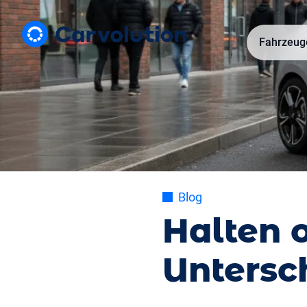
Fahrzeug
Blog
Halten 
Untersch