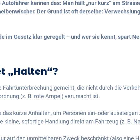
 Autofahrer kennen das: Man hält „nur kurz“ am Strass
eibenwischer. Der Grund ist oft derselbe: Verwechslun
de im Gesetz klar geregelt – und wer sie kennt, spart N
t „Halten“?
te Fahrtunterbrechung gemeint, die nicht durch die Verkeh
rdnung (z. B. rote Ampel) verursacht ist.
e das kurze Anhalten, um Personen ein- oder aussteigen 
e kleine, sofortige Handlung direkt am Fahrzeug (z. B. Nav
nur auf den unmittelbaren Zweck beschränkt (also eine Ha