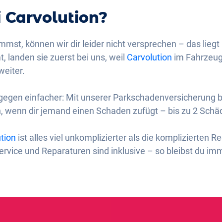
i Carvolution?
st, können wir dir leider nicht versprechen – das liegt 
 landen sie zuerst bei uns, weil
Carvolution
im Fahrzeuga
weiter.
ngegen einfacher: Mit unserer Parkschadenversicherung b
, wenn dir jemand einen Schaden zufügt – bis zu 2 Schäd
tion
ist alles viel unkomplizierter als die komplizierten 
ervice und Reparaturen sind inklusive – so bleibst du i