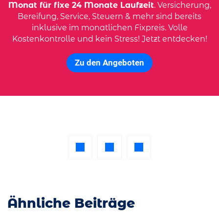
Monat für fixe 24 Monate Laufzeit
. Versicherung,
Bereifung, Service, Steuern & mehr sind bereits
inklusive im monatlichen Fixpreis. Volle
Kostenkontrolle und kein Stress! Jetzt entdecken!
Zu den Angeboten
Ähnliche Beiträge