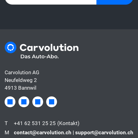
Carvolution AG
Neufeldweg 2
4913 Bannwil
T
+41 62 531 25 25
(Kontakt)
M
contact@carvolution.ch | support@carvolution.ch