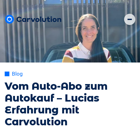
💸
Bestpreis Garantie
🤔
Wie funktioniert’s?
📞
Kontakt
Blog
Vom Auto-Abo zum
Autokauf – Lucias
Erfahrung mit
Carvolution