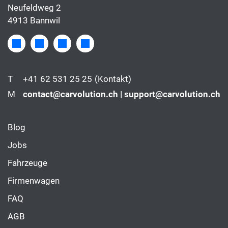
Neufeldweg 2
4913 Bannwil
T
+41 62 531 25 25
(Kontakt)
M
contact@carvolution.ch | support@carvolution.ch
Blog
Jobs
Fahrzeuge
Firmenwagen
FAQ
AGB