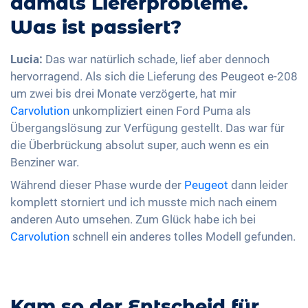
damals Lieferprobleme.
Was ist passiert?
Lucia:
Das war natürlich schade, lief aber dennoch
hervorragend. Als sich die Lieferung des Peugeot e-208
um zwei bis drei Monate verzögerte, hat mir
Carvolution
unkompliziert einen Ford Puma als
Übergangslösung zur Verfügung gestellt. Das war für
die Überbrückung absolut super, auch wenn es ein
Benziner war.
Während dieser Phase wurde der
Peugeot
dann leider
komplett storniert und ich musste mich nach einem
anderen Auto umsehen. Zum Glück habe ich bei
Carvolution
schnell ein anderes tolles Modell gefunden.
Kam so der Entscheid für