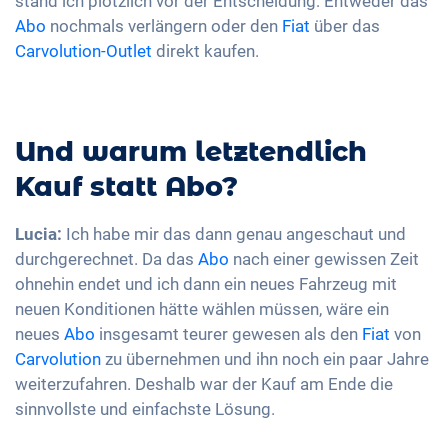
stand ich plötzlich vor der Entscheidung: Entweder das
Abo
nochmals verlängern oder den
Fiat
über das
Carvolution-Outlet
direkt kaufen.
Und warum letztendlich
Kauf statt Abo?
Lucia:
Ich habe mir das dann genau angeschaut und
durchgerechnet. Da das
Abo
nach einer gewissen Zeit
ohnehin endet und ich dann ein neues Fahrzeug mit
neuen Konditionen hätte wählen müssen, wäre ein
neues
Abo
insgesamt teurer gewesen als den
Fiat
von
Carvolution
zu übernehmen und ihn noch ein paar Jahre
weiterzufahren. Deshalb war der Kauf am Ende die
sinnvollste und einfachste Lösung.