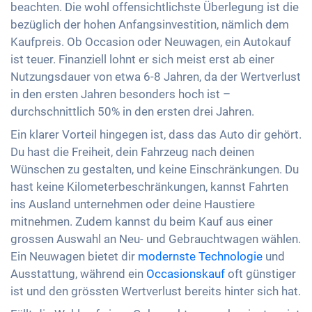
beachten. Die wohl offensichtlichste Überlegung ist die
bezüglich der hohen Anfangsinvestition, nämlich dem
Kaufpreis. Ob Occasion oder Neuwagen, ein Autokauf
ist teuer. Finanziell lohnt er sich meist erst ab einer
Nutzungsdauer von etwa 6-8 Jahren, da der Wertverlust
in den ersten Jahren besonders hoch ist –
durchschnittlich 50% in den ersten drei Jahren.
Ein klarer Vorteil hingegen ist, dass das Auto dir gehört.
Du hast die Freiheit, dein Fahrzeug nach deinen
Wünschen zu gestalten, und keine Einschränkungen. Du
hast keine Kilometerbeschränkungen, kannst Fahrten
ins Ausland unternehmen oder deine Haustiere
mitnehmen. Zudem kannst du beim Kauf aus einer
grossen Auswahl an Neu- und Gebrauchtwagen wählen.
Ein Neuwagen bietet dir
modernste Technologie
und
Ausstattung, während ein
Occasionskauf
oft günstiger
ist und den grössten Wertverlust bereits hinter sich hat.