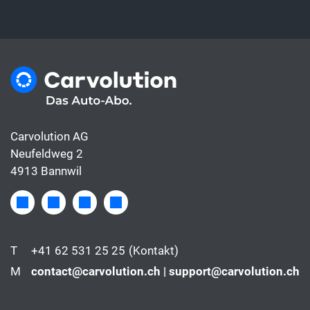
Carvolution AG
Neufeldweg 2
4913 Bannwil
T
+41 62 531 25 25
(Kontakt)
M
contact@carvolution.ch | support@carvolution.ch