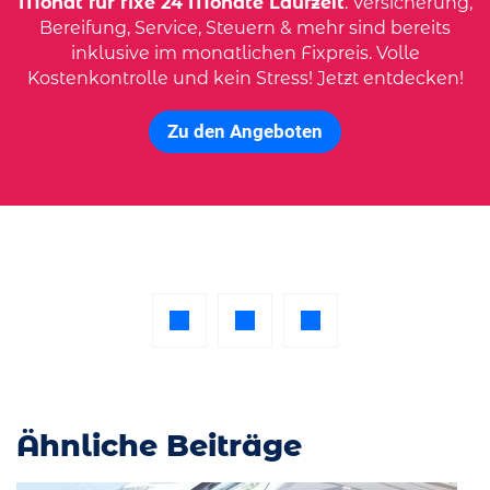
Monat für fixe 24 Monate Laufzeit
. Versicherung,
Bereifung, Service, Steuern & mehr sind bereits
inklusive im monatlichen Fixpreis. Volle
Kostenkontrolle und kein Stress! Jetzt entdecken!
Zu den Angeboten
Ähnliche Beiträge