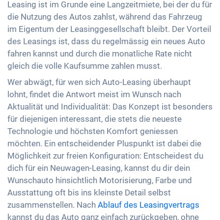
Leasing ist im Grunde eine Langzeitmiete, bei der du für
die Nutzung des Autos zahlst, während das Fahrzeug
im Eigentum der Leasinggesellschaft bleibt. Der Vorteil
des Leasings ist, dass du regelmässig ein neues Auto
fahren kannst und durch die monatliche Rate nicht
gleich die volle Kaufsumme zahlen musst.
Wer abwägt, für wen sich Auto-Leasing überhaupt
lohnt, findet die Antwort meist im Wunsch nach
Aktualität und Individualität: Das Konzept ist besonders
für diejenigen interessant, die stets die neueste
Technologie und höchsten Komfort geniessen
möchten. Ein entscheidender Pluspunkt ist dabei die
Möglichkeit zur freien Konfiguration: Entscheidest du
dich für ein Neuwagen-Leasing, kannst du dir dein
Wunschauto hinsichtlich Motorisierung, Farbe und
Ausstattung oft bis ins kleinste Detail selbst
zusammenstellen. Nach
Ablauf des Leasingvertrags
kannst du das Auto ganz einfach zurückgeben, ohne