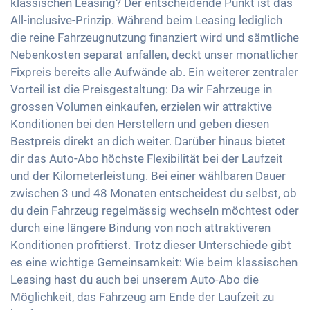
klassischen Leasing? Der entscheidende Punkt ist das
All-inclusive-Prinzip. Während beim Leasing lediglich
die reine Fahrzeugnutzung finanziert wird und sämtliche
Nebenkosten separat anfallen, deckt unser monatlicher
Fixpreis bereits alle Aufwände ab. Ein weiterer zentraler
Vorteil ist die Preisgestaltung: Da wir Fahrzeuge in
grossen Volumen einkaufen, erzielen wir attraktive
Konditionen bei den Herstellern und geben diesen
Bestpreis direkt an dich weiter. Darüber hinaus bietet
dir das Auto-Abo höchste Flexibilität bei der Laufzeit
und der Kilometerleistung. Bei einer wählbaren Dauer
zwischen 3 und 48 Monaten entscheidest du selbst, ob
du dein Fahrzeug regelmässig wechseln möchtest oder
durch eine längere Bindung von noch attraktiveren
Konditionen profitierst. Trotz dieser Unterschiede gibt
es eine wichtige Gemeinsamkeit: Wie beim klassischen
Leasing hast du auch bei unserem Auto-Abo die
Möglichkeit, das Fahrzeug am Ende der Laufzeit zu