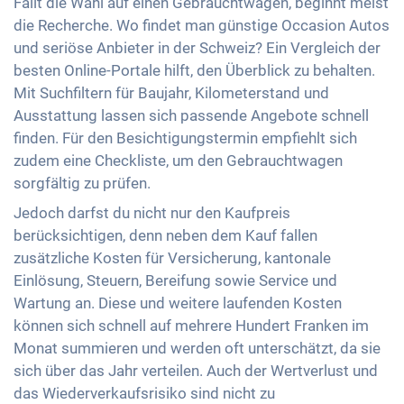
Fällt die Wahl auf einen Gebrauchtwagen, beginnt meist
die Recherche. Wo findet man günstige Occasion Autos
und seriöse Anbieter in der Schweiz? Ein Vergleich der
besten Online-Portale hilft, den Überblick zu behalten.
Mit Suchfiltern für Baujahr, Kilometerstand und
Ausstattung lassen sich passende Angebote schnell
finden. Für den Besichtigungstermin empfiehlt sich
zudem eine Checkliste, um den Gebrauchtwagen
sorgfältig zu prüfen.
Jedoch darfst du nicht nur den Kaufpreis
berücksichtigen, denn neben dem Kauf fallen
zusätzliche Kosten für Versicherung, kantonale
Einlösung, Steuern, Bereifung sowie Service und
Wartung an. Diese und weitere laufenden Kosten
können sich schnell auf mehrere Hundert Franken im
Monat summieren und werden oft unterschätzt, da sie
sich über das Jahr verteilen. Auch der Wertverlust und
das Wiederverkaufsrisiko sind nicht zu