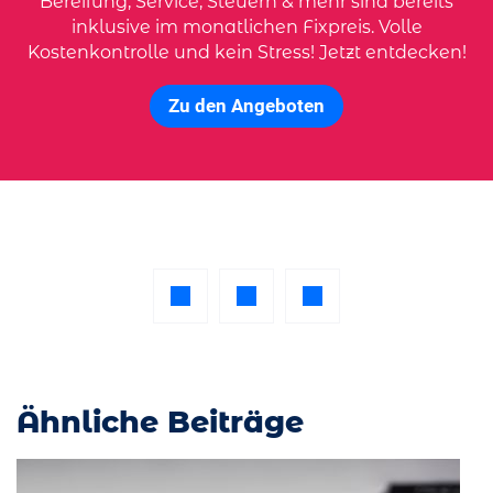
Bereifung, Service, Steuern & mehr sind bereits
inklusive im monatlichen Fixpreis. Volle
Kostenkontrolle und kein Stress! Jetzt entdecken!
Zu den Angeboten
Ähnliche Beiträge