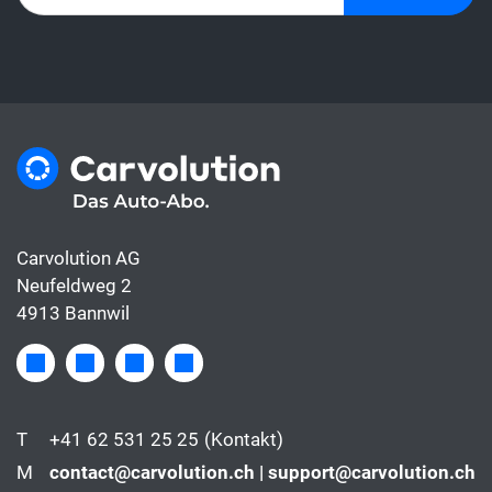
Carvolution AG
Neufeldweg 2
4913 Bannwil
T
+41 62 531 25 25
(Kontakt)
M
contact@carvolution.ch | support@carvolution.ch