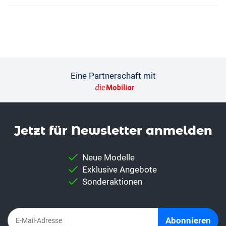
Eine Partnerschaft mit
Jetzt für News­letter anmelden
Neue Modelle
Exklusive Angebote
Sonderaktionen
Abonnieren