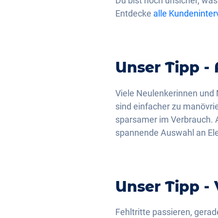
Du bist noch unsicher, wa
Entdecke
alle Kundeninte
Unser Tipp -
Viele Neulenkerinnen und 
sind einfacher zu manövrie
sparsamer im Verbrauch. A
spannende Auswahl an Ele
Unser Tipp -
Fehltritte passieren, gera