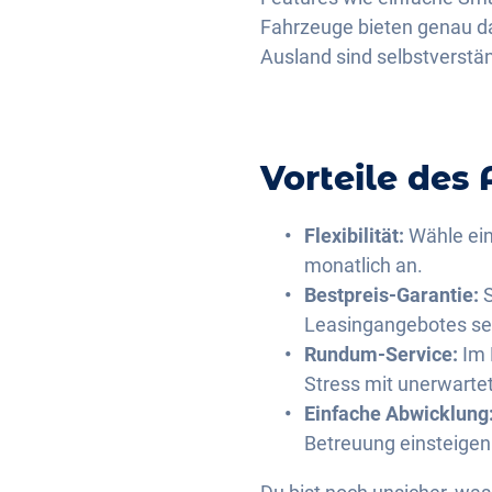
Fahrzeuge bieten genau da
Ausland sind selbstverstän
Vorteile des
Flexibilität:
Wähle ein
monatlich an.
Bestpreis-Garantie:
S
Leasingangebotes sein
Rundum-Service:
Im 
Stress mit unerwarte
Einfache Abwicklung
Betreuung einsteigen