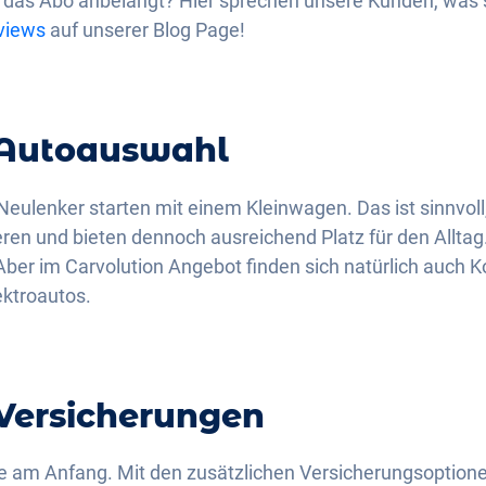
s das Abo anbelangt? Hier sprechen unsere Kunden, was 
rviews
auf unserer Blog Page!
 Autoauswahl
Neulenker starten mit einem Kleinwagen. Das ist sinnvoll
ren und bieten dennoch ausreichend Platz für den Alltag
ber im Carvolution Angebot finden sich natürlich auch 
ktroautos.
 Versicherungen
de am Anfang. Mit den zusätzlichen Versicherungsoptione