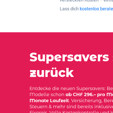
Lass dich
kostenlos berat
Supersavers 
zurück
Entdecke die neuen Supersavers: Bel
Modelle schon
ab CHF 296.– pro Mo
Monate Laufzeit
. Versicherung, Bere
Steuern & mehr sind bereits inklusi
Fixpreis. Volle Kostenkontrolle und k