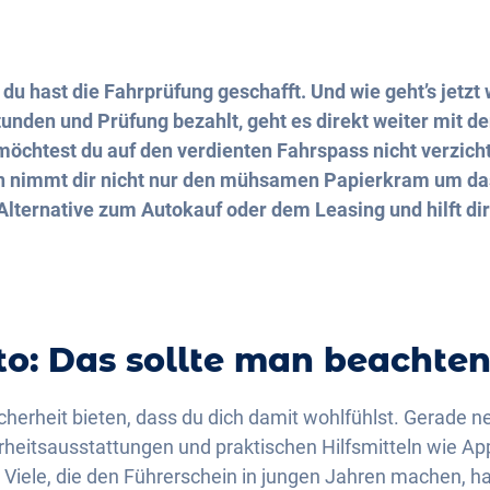
du hast die Fahrprüfung geschafft. Und wie geht’s jetzt
unden und Prüfung bezahlt, geht es direkt weiter mit d
möchtest du auf den verdienten Fahrspass nicht verzich
n nimmt dir nicht nur den mühsamen Papierkram um da
 Alternative zum Autokauf oder dem Leasing und hilft di
to: Das sollte man beachten
Sicherheit bieten, dass du dich damit wohlfühlst. Gerade
heitsausstattungen und praktischen Hilfsmitteln wie App
 Viele, die den Führerschein in jungen Jahren machen, h