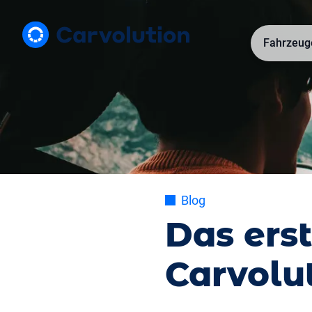
Fahrzeug
Blog
Das ers
Carvolu