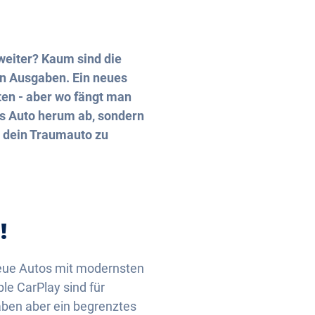
 weiter? Kaum sind die
en Ausgaben. Ein neues
ten - aber wo fängt man
s Auto herum ab, sondern
r dein Traumauto zu
!
 neue Autos mit modernsten
le CarPlay sind für
aben aber ein begrenztes