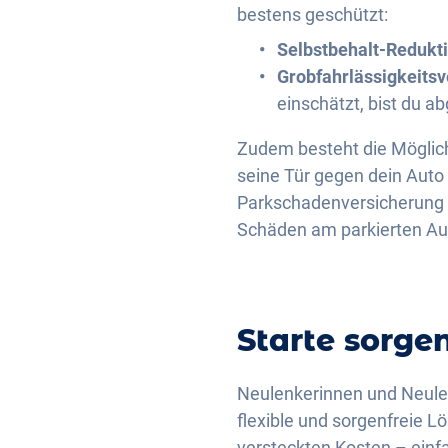
bestens geschützt:
Selbstbehalt-Redukt
Grobfahrlässigkeits
einschätzt, bist du ab
Zudem besteht die Möglich
seine Tür gegen dein Auto
Parkschadenversicherung k
Schäden am parkierten Au
Starte sorge
Neulenkerinnen und Neulen
flexible und sorgenfreie L
versteckten Kosten – einfa