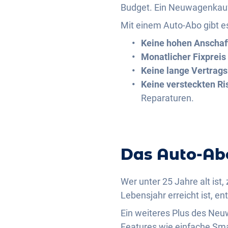
Budget. Ein Neuwagenkauf i
Mit einem Auto-Abo gibt es
Keine hohen Anschaf
Monatlicher Fixpreis
Keine lange Vertrag
Keine versteckten Ri
Reparaturen.
Das Auto-Ab
Wer unter 25 Jahre alt ist
Lebensjahr erreicht ist, en
Ein weiteres Plus des Neuw
Features wie einfache Sma