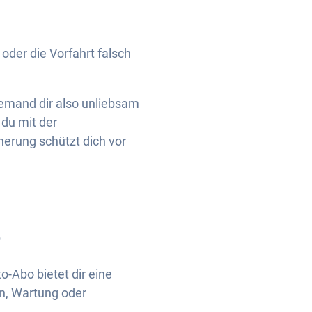
oder die Vorfahrt falsch
jemand dir also unliebsam
 du mit der
erung schützt dich vor
o
-Abo bietet dir eine
en, Wartung oder