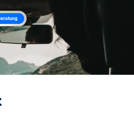
Beratung
t