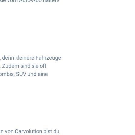
sie vom Auto-Abo halten!
, denn kleinere Fahrzeuge
. Zudem sind sie oft
Kombis, SUV und eine
n von Carvolution bist du