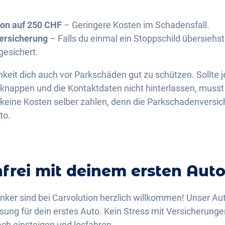
ion auf 250 CHF
– Geringere Kosten im Schadensfall.
versicherung
– Falls du einmal ein Stoppschild übersiehst 
gesichert.
keit dich auch vor Parkschäden gut zu schützen. Sollte 
 knappen und die Kontaktdaten nicht hinterlassen, musst
eine Kosten selber zahlen, denn die Parkschadenversich
to.
nfrei mit deinem ersten Aut
ker sind bei Carvolution herzlich willkommen! Unser Auto
ösung für dein erstes Auto. Kein Stress mit Versicherung
ch einsteigen und losfahren.