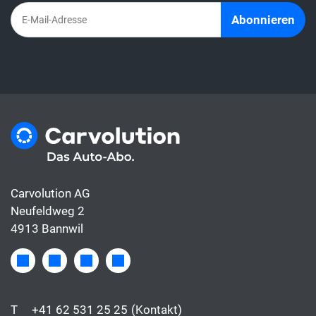
Abonnieren
Carvolution AG
Neufeldweg 2
4913 Bannwil
T
+41 62 531 25 25
(Kontakt)