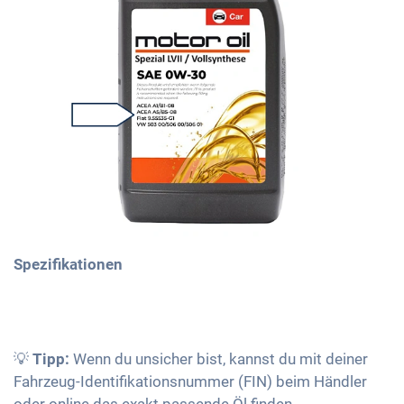
Spezifikationen
💡
Tipp:
Wenn du unsicher bist, kannst du mit deiner
Fahrzeug-Identifikationsnummer (FIN) beim Händler
oder online das exakt passende Öl finden.