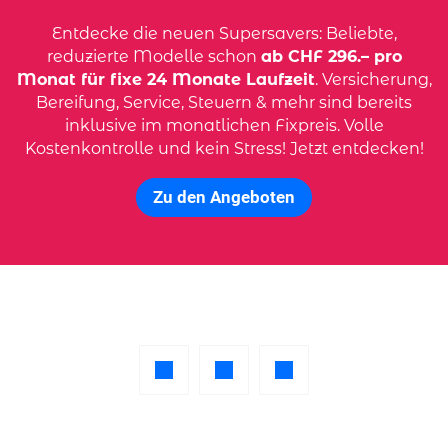
Entdecke die neuen Supersavers: Beliebte,
reduzierte Modelle schon
ab CHF 296.– pro
Monat für fixe 24 Monate Laufzeit
. Versicherung,
Bereifung, Service, Steuern & mehr sind bereits
inklusive im monatlichen Fixpreis. Volle
Kostenkontrolle und kein Stress! Jetzt entdecken!
Zu den Angeboten