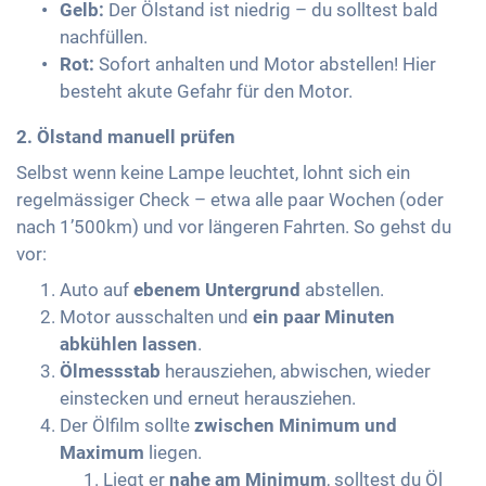
Gelb:
Der Ölstand ist niedrig – du solltest bald
nachfüllen.
Rot:
Sofort anhalten und Motor abstellen! Hier
besteht akute Gefahr für den Motor.
2. Ölstand manuell prüfen
Selbst wenn keine Lampe leuchtet, lohnt sich ein
regelmässiger Check – etwa alle paar Wochen (oder
nach 1’500km) und vor längeren Fahrten. So gehst du
vor:
Auto auf
ebenem Untergrund
abstellen.
Motor ausschalten und
ein paar Minuten
abkühlen lassen
.
Ölmessstab
herausziehen, abwischen, wieder
einstecken und erneut herausziehen.
Der Ölfilm sollte
zwischen Minimum und
Maximum
liegen.
Liegt er
nahe am Minimum
, solltest du Öl