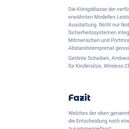
Die Königsklasse der verf
erwähnten Modellen Leist
Ausstattung. Nicht nur Not
Sicherheitssystemen integ
Mitmenschen und Portmona
Abstandstempomat genos
Getönte Scheiben, Ambien
für Kindersitze, Wireless
Fazit
Welches der oben genannte
die Entscheidung noch etwa
zusammengefasst.