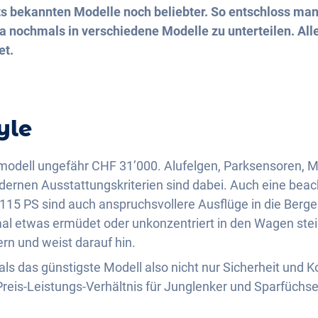
s bekannten Modelle noch beliebter. So entschloss man 
a nochmals in verschiedene Modelle zu unterteilen. All
et.
yle
odell ungefähr CHF 31’000. Alufelgen, Parksensoren, M
rnen Ausstattungskriterien sind dabei. Auch eine beacht
t 115 PS sind auch anspruchsvollere Ausflüge in die Berg
al etwas ermüdet oder unkonzentriert in den Wagen stei
rn und weist darauf hin.
 als das günstigste Modell also nicht nur Sicherheit und 
reis-Leistungs-Verhältnis für Junglenker und Sparfüchse