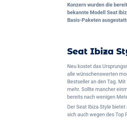
Konzern wurden die bereit
bekannte Modell Seat Ibiz
Basis-Paketen ausgestatt
Seat Ibiza St
Neu kostet das Ursprungsm
alle wünschenswerten mode
Bestseller an den Tag. Mi
mehr. Sollte mancher einm
bereits nach wenigen Mete
Der Seat Ibiza Style bietet
sich auch wegen des Top P