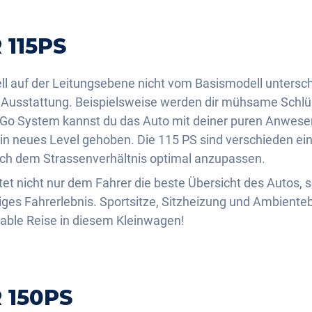
 115PS
l auf der Leitungsebene nicht vom Basismodell unterschei
 Ausstattung. Beispielsweise werden dir mühsame Schlüs
 Go System kannst du das Auto mit deiner puren Anwese
ein neues Level gehoben. Die 115 PS sind verschieden ein
sich dem Strassenverhältnis optimal anzupassen.
ietet nicht nur dem Fahrer die beste Übersicht des Autos,
tiges Fahrerlebnis. Sportsitze, Sitzheizung und Ambient
table Reise in diesem Kleinwagen!
R 150PS