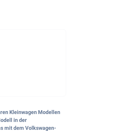
ihren Kleinwagen Modellen
odell in der
s mit dem Volkswagen-