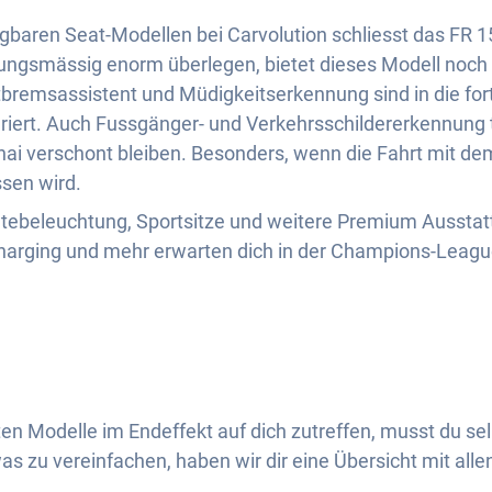
ügbaren Seat-Modellen bei Carvolution schliesst das FR 
ungsmässig enorm überlegen, bietet dieses Modell noch
bremsassistent und Müdigkeitserkennung sind in die fort
riert. Auch Fussgänger- und Verkehrsschildererkennung 
i verschont bleiben. Besonders, wenn die Fahrt mit de
sen wird.
tebeleuchtung, Sportsitze und weitere Premium Ausstat
 Charging und mehr erwarten dich in der Champions-Leagu
n Modelle im Endeffekt auf dich zutreffen, musst du sel
s zu vereinfachen, haben wir dir eine Übersicht mit allen