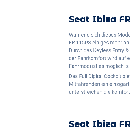
Seat Ibiza FR
Während sich dieses Model
FR 115PS einiges mehr an
Durch das Keyless Entry &
der Fahrkomfort wird auf 
Fahrmodi ist es möglich, 
Das Full Digital Cockpit b
Mitfahrenden ein einzigar
unterstreichen die komfor
Seat Ibiza F