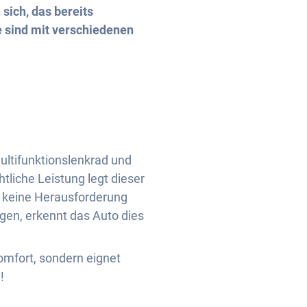
sich, das bereits
e sind mit verschiedenen
ultifunktionslenkrad und
liche Leistung legt dieser
e keine Herausforderung
gen, erkennt das Auto dies
Komfort, sondern eignet
!