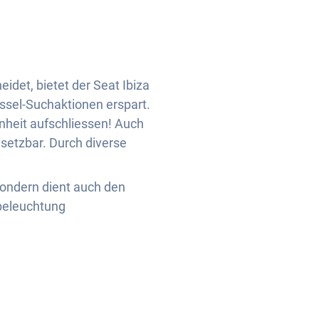
det, bietet der Seat Ibiza
sel-Suchaktionen erspart.
nheit aufschliessen! Auch
setzbar. Durch diverse
 sondern dient auch den
ebeleuchtung