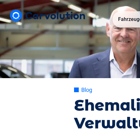
Fahrzeug
Blog
Ehemali
Verwalt