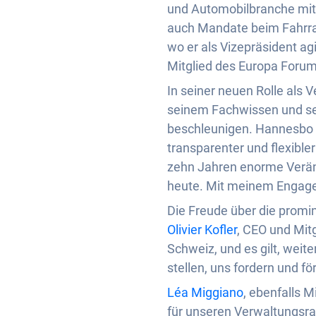
und Automobilbranche mit 
auch Mandate beim Fahrrad
wo er als Vizepräsident a
Mitglied des Europa Forum
In seiner neuen Rolle als
seinem Fachwissen und se
beschleunigen. Hannesbo er
transparenter und flexibl
zehn Jahren enorme Veränd
heute. Mit meinem Engagem
Die Freude über die promi
Olivier Kofler
, CEO und Mitg
Schweiz, und es gilt, weite
stellen, uns fordern und f
Léa Miggiano
, ebenfalls M
für unseren Verwaltungsrat