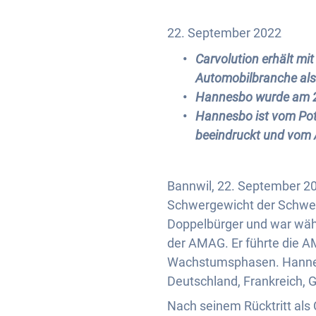
22. September 2022
Carvolution erhält m
Automobilbranche als
Hannesbo wurde am 21
Hannesbo ist vom Pot
beeindruckt und vom 
Bannwil, 22. September 2
Schwergewicht der Schwei
Doppelbürger und war währ
der AMAG. Er führte die AM
Wachstumsphasen. Hannesbo
Deutschland, Frankreich, 
Nach seinem Rücktritt als