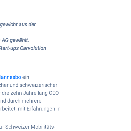
gewicht aus der
 AG gewählt.
art-ups Carvolution
Hannesbo
ein
cher und schweizerischer
 dreizehn Jahre lang CEO
 und durch mehrere
eitet, mit Erfahrungen in
r Schweizer Mobilitäts-