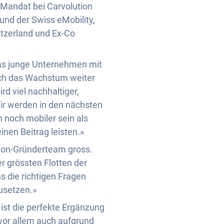
Mandat bei Carvolution
und der Swiss eMobility,
itzerland und Ex-Co
das junge Unternehmen mit
ch das Wachstum weiter
d viel nachhaltiger,
Wir werden in den nächsten
noch mobiler sein als
nen Beitrag leisten.»
tion-Gründerteam gross.
r grössten Flotten der
ns die richtigen Fragen
zusetzen.»
 ist die perfekte Ergänzung
 vor allem auch aufgrund