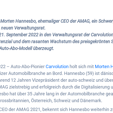
it Morten Hannesbo, ehemaliger CEO der AMAG, ein Schwer
 neuen Verwaltungsrat.
. September 2022 in den Verwaltungsrat der Carvolution
enzial und dem rasanten Wachstum des preisgekrönten St
Auto-Abo-Modell überzeugt.
022 – Auto-Abo-Pionier
Carvolution
holt sich mit
Morten 
zer Automobilbranche an Bord. Hannesbo (59) ist dänis
end 12 Jahren Vizepräsident der auto-schweiz und über
AG zielstrebig und erfolgreich durch die Digitalisierung
 hat über 35 Jahre lang in der Automobilbranche gearb
Grossbritannien, Österreich, Schweiz und Dänemark.
 CEO der AMAG 2021, bekennt sich Hannesbo weiterhin zu