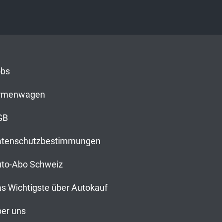
obs
irmenwagen
GB
atenschutzbestimmungen
to-Abo Schweiz
s Wichtigste über Autokauf
er uns