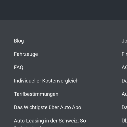
Blog
J
Fahrzeuge
F
FAQ
A
Individueller Kostenvergleich
D
Tarifbestimmungen
Au
Das Wichtigste über Auto Abo
Da
Auto-Leasing in der Schweiz: So
Üb