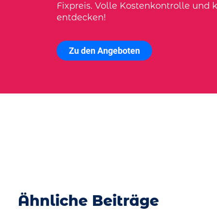
Fixpreis. Volle Kostenkontrolle und k
entdecken!
Zu den Angeboten
Ähnliche Beiträge