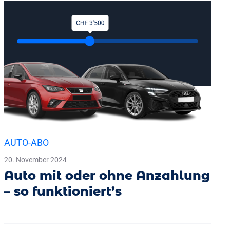
AUTO-ABO
20. November 2024
Auto mit oder ohne Anzahlung
– so funktioniert’s