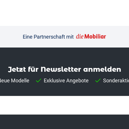
Eine Partnerschaft mit
Jetzt für News­letter anmelden
eue Modelle
Exklusive Angebote
Sonderakti