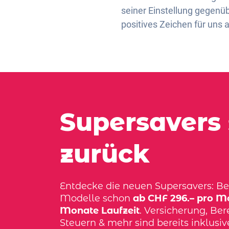
seiner Einstellung gegenüb
positives Zeichen für uns 
Supersavers 
zurück
Entdecke die neuen Supersavers: Bel
Modelle schon
ab CHF 296.– pro Mo
Monate Laufzeit
. Versicherung, Bere
Steuern & mehr sind bereits inklusi