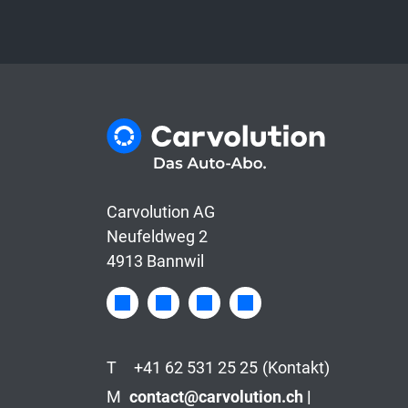
Carvolution AG
Neufeldweg 2
4913 Bannwil
T
+41 62 531 25 25
(Kontakt)
M
contact@carvolution.ch |