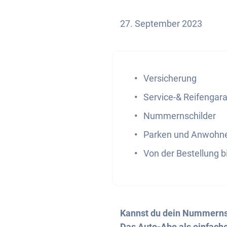
27. September 2023
Versicherung
Service-& Reifengar
Nummernschilder
Parken und Anwohne
Von der Bestellung b
Kannst du dein Nummernsc
Das Auto-Abo als einfache