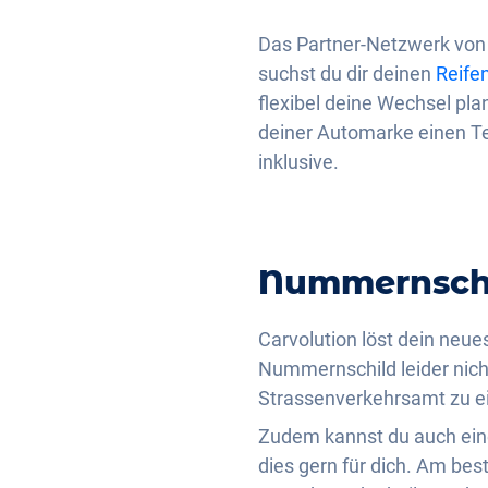
Das Partner-Netzwerk von 
suchst du dir deinen
Reife
flexibel deine Wechsel plan
deiner Automarke einen Te
inklusive.
Nummernsch
Carvolution löst dein neue
Nummernschild leider nich
Strassenverkehrsamt zu ei
Zudem kannst du auch ein
dies gern für dich. Am bes