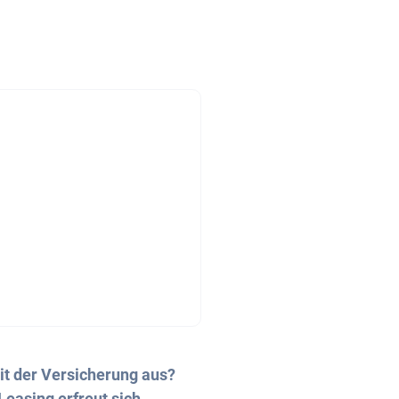
it der Versicherung aus?
Leasing erfreut sich