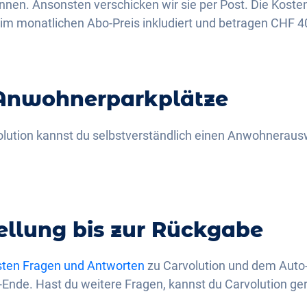
en. Ansonsten verschicken wir sie per Post. Die Kosten 
im monatlichen Abo-Preis inkludiert und betragen CHF 4
Anwohnerparkplätze
lution kannst du selbstverständlich einen Anwohneraus
ellung bis zur Rückgabe
sten Fragen und Antworten
zu Carvolution und dem Auto-
Ende. Hast du weitere Fragen, kannst du Carvolution ge