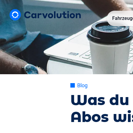
Fahrzeug
Blog
Was du 
Abos wis