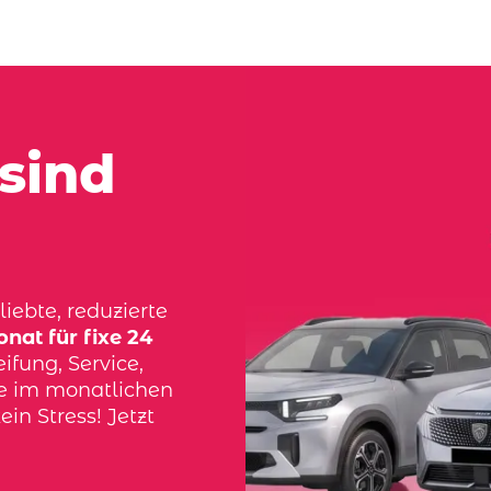
sind
iebte, reduzierte
nat für fixe 24
ifung, Service,
ve im monatlichen
ein Stress! Jetzt