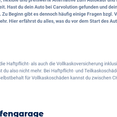
it. Hast du dein Auto bei Carvolution gefunden und dein
. Zu Beginn gibt es dennoch häufig einige Fragen bzgl. 
r. Hier erfährst du alles, was du vor dem Start des Au
g
ie Haftpflicht- als auch die Vollkaskoversicherung inklus
 du also nicht mehr. Bei Haftpflicht- und Teilkaskoschä
Selbstbehalt für Vollkaskoschäden kannst du zwischen 
ifengarage