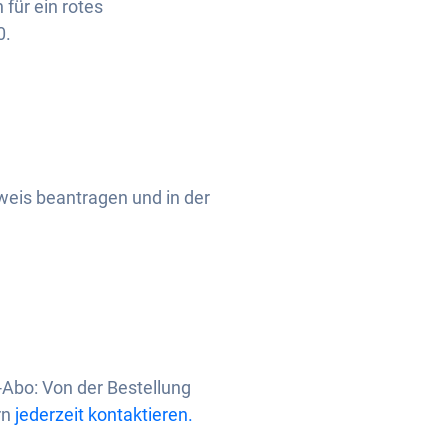
für ein rotes
0.
weis beantragen und in der
Abo: Von der Bestellung
rn
jederzeit kontaktieren.