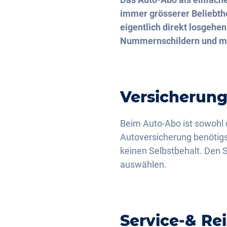
immer grösserer Beliebthe
eigentlich direkt losgehen
Nummernschildern und meh
Versicherun
Beim Auto-Abo ist sowohl d
Autoversicherung benötigst
keinen Selbstbehalt. Den 
auswählen.
Service-& Re