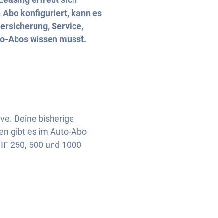
 Abo konfiguriert, kann es
Versicherung, Service,
to-Abos wissen musst.
ive. Deine bisherige
den gibt es im Auto-Abo
CHF 250, 500 und 1000