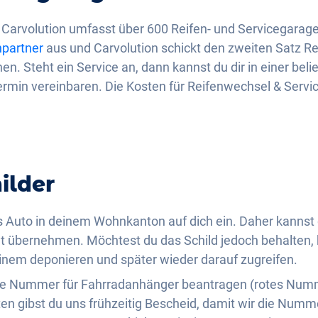
Carvolution umfasst über 600 Reifen- und Servicegarag
npartner
aus und Carvolution schickt den zweiten Satz Re
en. Steht ein Service an, dann kannst du dir in einer beli
rmin vereinbaren. Die Kosten für Reifenwechsel & Servic
ilder
s Auto in deinem Wohnkanton auf dich ein. Daher kannst 
t übernehmen. Möchtest du das Schild jedoch behalten,
nem deponieren und später wieder darauf zugreifen.
e Nummer für Fahrradanhänger beantragen (rotes Numme
ten gibst du uns frühzeitig Bescheid, damit wir die Numme