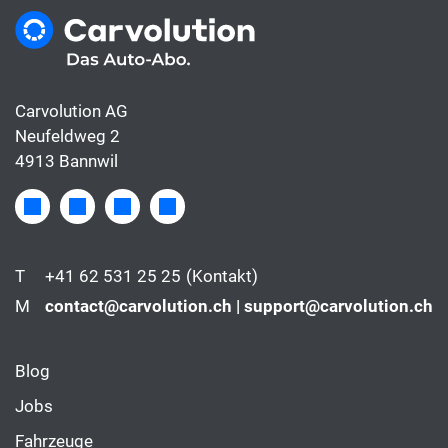
Carvolution AG
Neufeldweg 2
4913 Bannwil
T
+41 62 531 25 25
(Kontakt)
M
contact@carvolution.ch | support@carvolution.ch
Blog
Jobs
Fahrzeuge