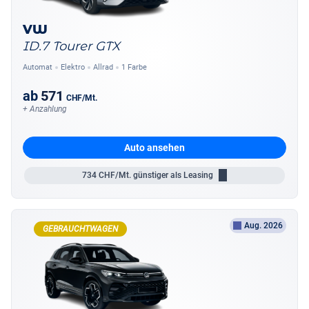
VW
ID.7 Tourer GTX
Automat
Elektro
Allrad
1 Farbe
ab
571
CHF
/Mt.
+ Anzahlung
Auto ansehen
734
CHF/Mt.
günstiger als Leasing
Aug. 2026
GEBRAUCHTWAGEN