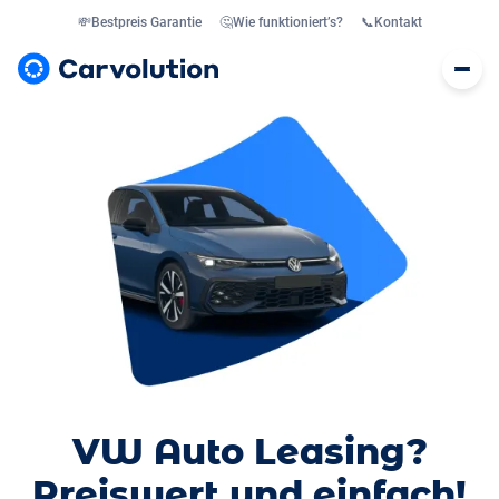
💸
Bestpreis Garantie
🤔
Wie funktioniert’s?
📞
Kontakt
VW Auto Leasing?
Preiswert und einfach!