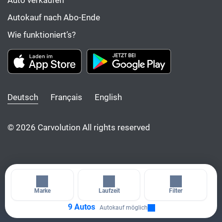
Auto verkaufen
Autokauf nach Abo-Ende
Wie funktioniert’s?
Deutsch
Français
English
© 2026 Carvolution All rights reserved
Marke
Laufzeit
Filter
9 Autos
Autokauf möglich