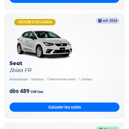
oct. 2026
VOITURE D'OCCASION
Seat
Ibiza FR
Automatique
Essence
Transmission avant
1 Couleur
dès
489
CHF
/mo.
Calculer les coûts