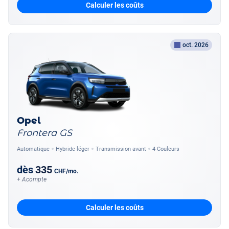
Calculer les coûts
oct. 2026
Opel
Frontera GS
Automatique
Hybride léger
Transmission avant
4 Couleurs
dès
335
CHF
/mo.
+ Acompte
Calculer les coûts