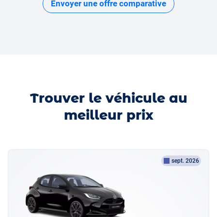
Envoyer une offre comparative
Trouver le véhicule au
meilleur prix
sept. 2026