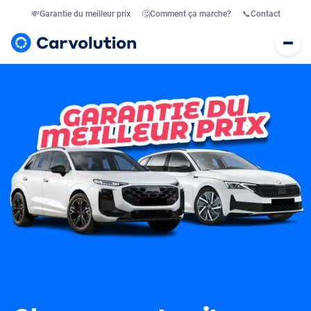
💸
Garantie du meilleur prix
🤔
Comment ça marche?
📞
Contact