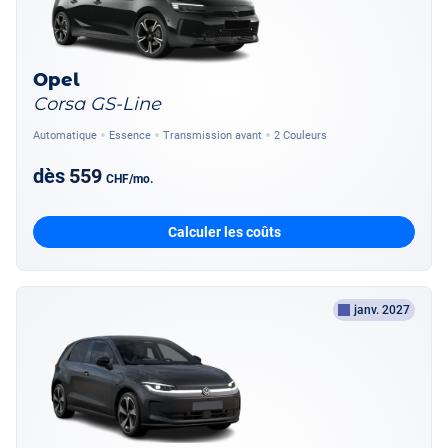
Opel
Corsa GS-Line
Automatique
Essence
Transmission avant
2 Couleurs
dès
559
CHF
/mo.
Calculer les coûts
janv. 2027