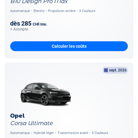
B10 Design Pro Max
Automatique
Electro
Propulsion arrière
3 Couleurs
dès
285
CHF
/mo.
+ Acompte
Calculer les coûts
sept. 2026
Opel
Corsa Ultimate
Automatique
Hybride léger
Transmission avant
5 Couleurs