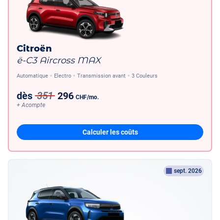
Citroën
ë-C3 Aircross MAX
Automatique
Electro
Transmission avant
3 Couleurs
dès
351
296
CHF
/mo.
+ Acompte
Calculer les coûts
sept. 2026