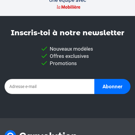
Une équipe avec
Inscris-toi à notre news­letter
Nouveaux modèles
Offres exclusives
Promotions
Abonner