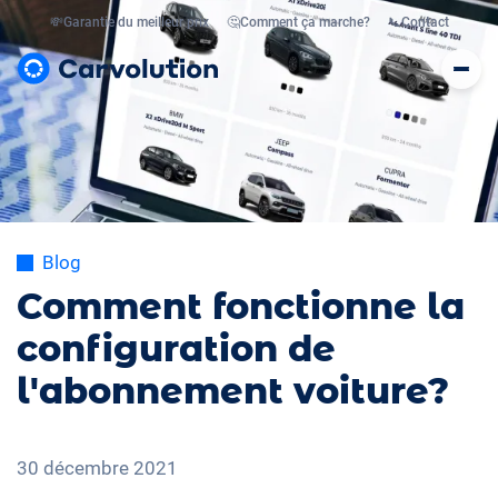
💸
Garantie du meilleur prix
🤔
Comment ça marche?
📞
Contact
Blog
Comment fonctionne la
configuration de
l'abonnement voiture?
30 décembre 2021