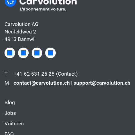
Carvolution AG
Neufeldweg 2
4913 Bannwil
T
+41 62 531 25 25
(Contact)
M
contact@carvolution.ch | support@carvolution.ch
Blog
Jobs
Voitures
FAQ