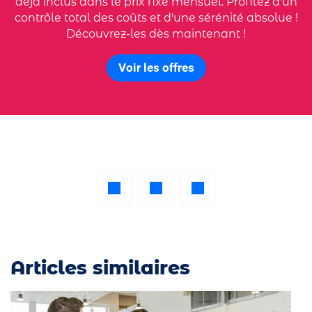
déjà inclus dans le prix fixe mensuel. Profitez d'un
contrôle total des coûts et d'une sérénité absolue !
Découvrez-les dès maintenant !
Voir les offres
Articles similaires