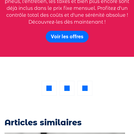
pneus, l'entretien, les taxes et bien plus encore sont
déjà inclus dans le prix fixe mensuel. Profitez d'un
contrôle total des coûts et d'une sérénité absolue !
Découvrez-les dès maintenant !
Voir les offres
Articles similaires