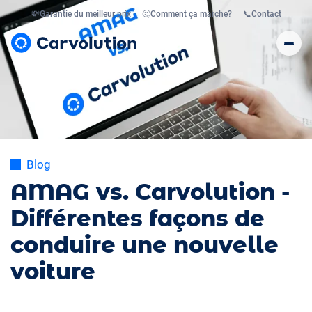
💸
Garantie du meilleur prix
🤔
Comment ça marche?
📞
Contact
Blog
AMAG vs. Carvolution -
Différentes façons de
conduire une nouvelle
voiture