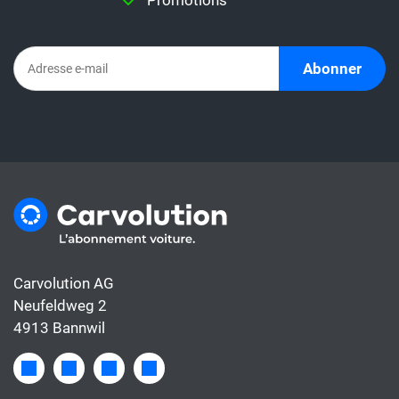
Promotions
Abonner
Carvolution AG
Neufeldweg 2
4913 Bannwil