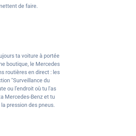
ettent de faire.
ujours ta voiture à portée
une boutique, le Mercedes
routières en direct : les
tion "Surveillance du
e ou l’endroit où tu l'as
à ta Mercedes-Benz et tu
 la pression des pneus.