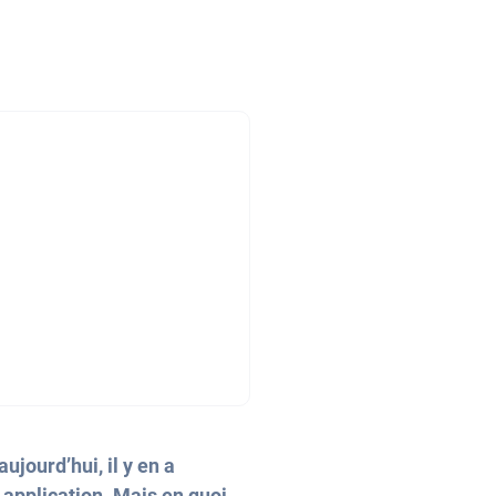
ujourd’hui, il y en a
 application. Mais en quoi