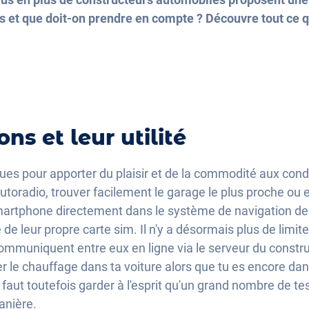
s et que doit-on prendre en compte ? Découvre tout ce qu
ns et leur utilité
ues pour apporter du plaisir et de la commodité aux cond
autoradio, trouver facilement le garage le plus proche ou
artphone directement dans le système de navigation de l
e leur propre carte sim. Il n'y a désormais plus de limite
ommuniquent entre eux en ligne via le serveur du construc
r le chauffage dans ta voiture alors que tu es encore dans t
Il faut toutefois garder à l'esprit qu'un grand nombre de 
anière.