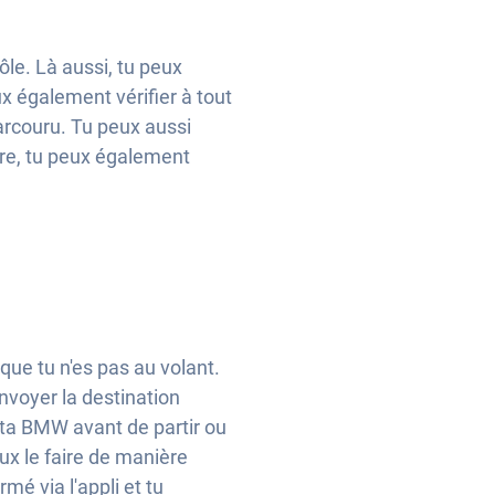
le. Là aussi, tu peux
x également vérifier à tout
arcouru. Tu peux aussi
saire, tu peux également
que tu n'es pas au volant.
nvoyer la destination
er ta BMW avant de partir ou
eux le faire de manière
mé via l'appli et tu