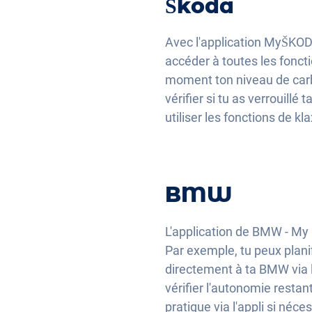
Škoda
Avec l'application MyŠKODA
accéder à toutes les fonct
moment ton niveau de carbu
vérifier si tu as verrouillé
utiliser les fonctions de k
BMW
L'application de BMW - M
Par exemple, tu peux plani
directement à ta BMW via l'
vérifier l'autonomie restant
pratique via l'appli si néce