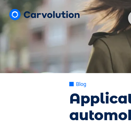
Blog
Applica
automob