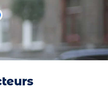
cteurs