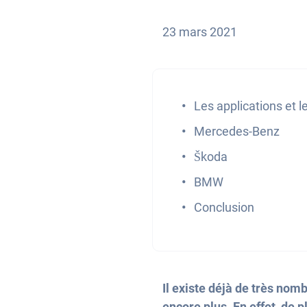
23 mars 2021
Les applications et le
Mercedes-Benz
Škoda
BMW
Conclusion
Il existe déjà de très nomb
encore plus. En effet, de 