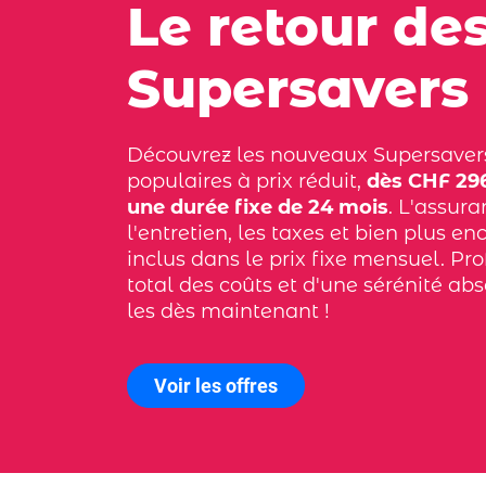
Le retour de
Supersavers
Découvrez les nouveaux Supersaver
populaires à prix réduit,
dès CHF 296
une durée fixe de 24 mois
. L'assura
l'entretien, les taxes et bien plus en
inclus dans le prix fixe mensuel. Pro
total des coûts et d'une sérénité ab
les dès maintenant !
Voir les offres