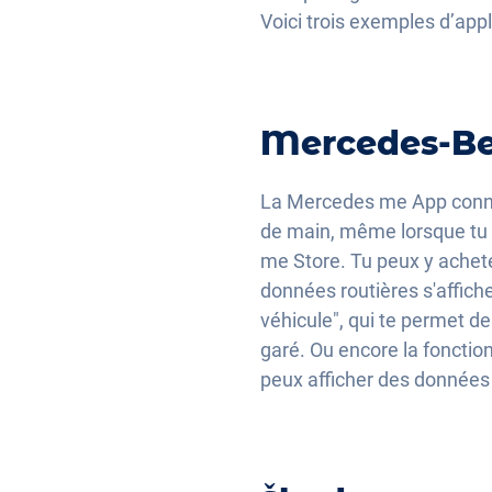
Voici trois exemples d’app
Mercedes-B
La Mercedes me App conn
de main, même lorsque tu n
me Store. Tu peux y achete
données routières s'affich
véhicule", qui te permet de
garé. Ou encore la fonction
peux afficher des données 