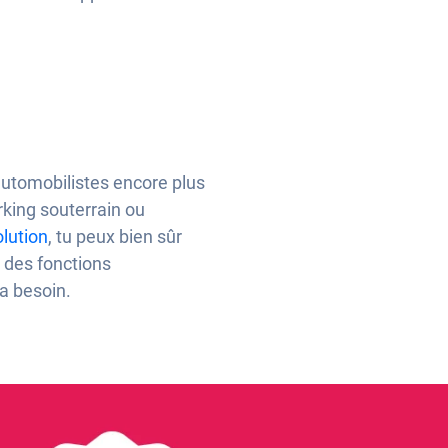
automobilistes encore plus
arking souterrain ou
lution
, tu peux bien sûr
r des fonctions
 a besoin.