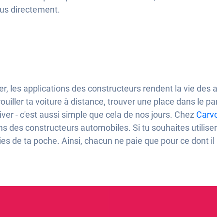
us directement.
, les applications des constructeurs rendent la vie des 
rouiller ta voiture à distance, trouver une place dans le p
iver - c'est aussi simple que cela de nos jours. Chez
Carvo
ions des constructeurs automobiles. Si tu souhaites utilise
es de ta poche. Ainsi, chacun ne paie que pour ce dont il