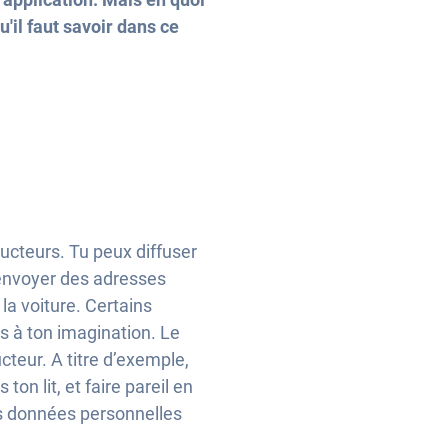
'il faut savoir dans ce
ucteurs. Tu peux diffuser
 envoyer des adresses
a voiture. Certains
s à ton imagination. Le
teur. A titre d’exemple,
on lit, et faire pareil en
tes données personnelles