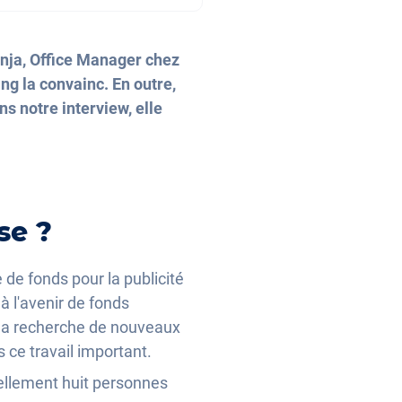
anja, Office Manager chez
ing la convainc. En outre,
s notre interview, elle
se ?
 de fonds pour la publicité
à l'avenir de fonds
s la recherche de nouveaux
 ce travail important.
ellement huit personnes