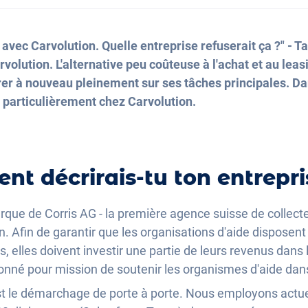
avec Carvolution. Quelle entreprise refuserait ça ?" - T
volution. L'alternative peu coûteuse à l'achat et au leas
rer à nouveau pleinement sur ses tâches principales. Dan
c particulièrement chez Carvolution.
nt décrirais-tu ton entrepri
rque de Corris AG - la première agence suisse de collecte
n. Afin de garantir que les organisations d'aide disposent 
ts, elles doivent investir une partie de leurs revenus dan
onné pour mission de soutenir les organismes d'aide dans
st le démarchage de porte à porte. Nous employons actu