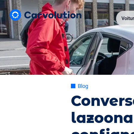
Voitu
Blog
Conversa
lazoona