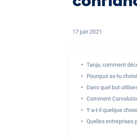
confian
17 juin 2021
Tanja, comment décri
Pourquoi as-tu choisi
Dans quel but utilises
Comment Carvolution t’
Y a-t-il quelque cho
Quelles entreprises 