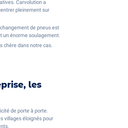
atives. Carvolution a
centrer pleinement sur
un changement de pneus est
'est un énorme soulagement.
ins chère dans notre cas.
prise, les
cité de porte à porte.
s villages éloignés pour
ents.