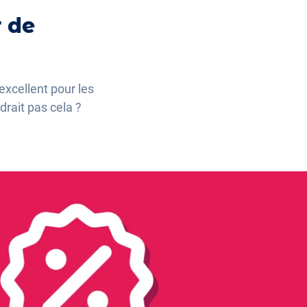
r de
excellent pour les
drait pas cela ?