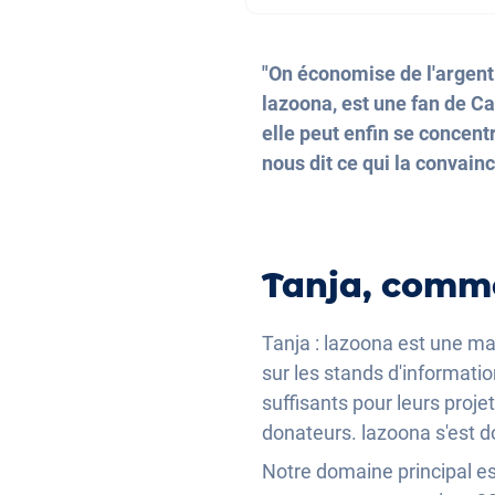
"On économise de l'argent 
lazoona, est une fan de Car
elle peut enfin se concent
nous dit ce qui la convain
Tanja, comme
Tanja : lazoona est une ma
sur les stands d'informatio
suffisants pour leurs proje
donateurs. lazoona s'est d
Notre domaine principal e