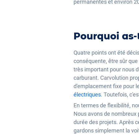
permanentes et environ 20
Pourquoi as-t
Quatre points ont été décis
conséquente, être sûr que q
très important pour nous d
carburant. Carvolution pr
d'emplacement fixe pour 
électriques
. Toutefois, c'e
En termes de flexibilité, n
Nous avons de nombreux pr
durée des projets. Après c
gardons simplement la vo