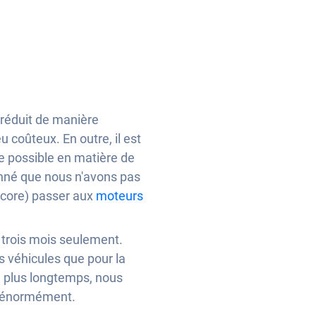
té réduit de manière
u coûteux. En outre, il est
e possible en matière de
onné que nous n'avons pas
ncore) passer aux
moteurs
r trois mois seulement.
 véhicules que pour la
e plus longtemps, nous
s énormément.