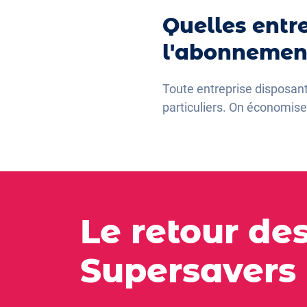
Quelles entre
l'abonnement
Toute entreprise disposant
particuliers. On économisee
Le retour de
Supersavers