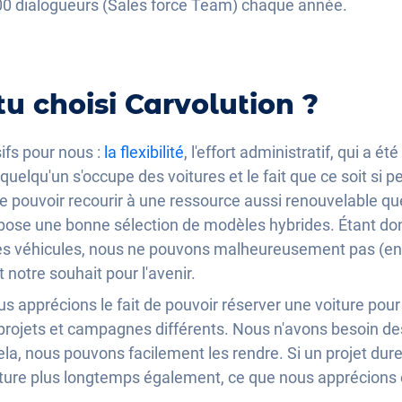
0 dialogueurs (Sales force Team) chaque année.
u choisi Carvolution ?
ifs pour nous :
la flexibilité
, l'effort administratif, qui a é
uelqu'un s'occupe des voitures et le fait que ce soit si pe
e pouvoir recourir à une ressource aussi renouvelable qu
opose une bonne sélection de modèles hybrides. Étant d
les véhicules, nous ne pouvons malheureusement pas (e
st notre souhait pour l'avenir.
ous apprécions le fait de pouvoir réserver une voiture pou
ojets et campagnes différents. Nous n'avons besoin des
ela, nous pouvons facilement les rendre. Si un projet dur
iture plus longtemps également, ce que nous apprécion