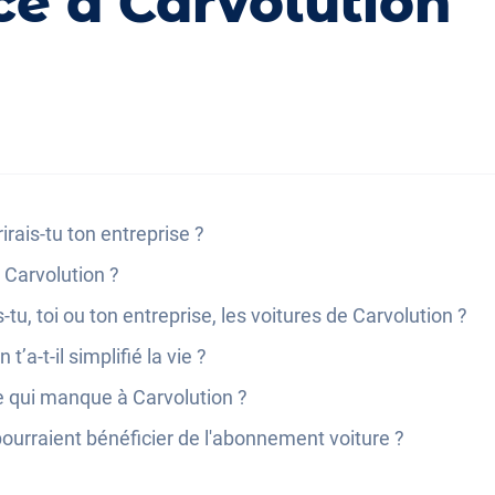
ce à Carvolution
rais-tu ton entreprise ?
 Carvolution ?
-tu, toi ou ton entreprise, les voitures de Carvolution ?
a-t-il simplifié la vie ?
se qui manque à Carvolution ?
pourraient bénéficier de l'abonnement voiture ?