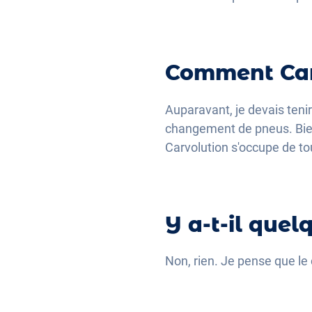
Comment Carvo
Auparavant, je devais tenir
changement de pneus. Bien 
Carvolution s'occupe de to
Y a-t-il que
Non, rien. Je pense que le