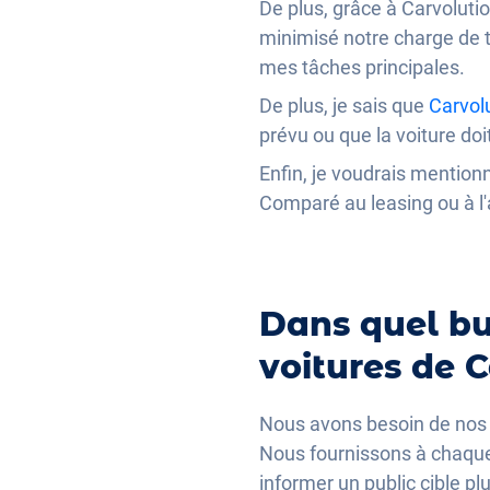
De plus, grâce à Carvoluti
minimisé notre charge de t
mes tâches principales.
De plus, je sais que
Carvol
prévu ou que la voiture do
Enfin, je voudrais mentionne
Comparé au leasing ou à l
Dans quel but
voitures de C
Nous avons besoin de nos vo
Nous fournissons à chaque 
informer un public cible pl