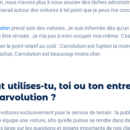
on, nous n'avons plus à nous soucier des tâches administr
ravail autour des voitures à tel point que je peux me con
ution
prend soin des voitures. Je suis informée dès qu'
it être révisée. Je n'ai pas à m'en occuper moi-même. C
r le point relatif au coût : Carvolution est l'option la mo
'achat, Carvolution est beaucoup moins cher.
 utilises-tu, toi ou ton entre
arvolution ?
itures exclusivement pour le service de terrain : la publi
équipe une voiture, afin qu'elle puisse se rendre dans de
us large sur les questions et projets importants de nos cli