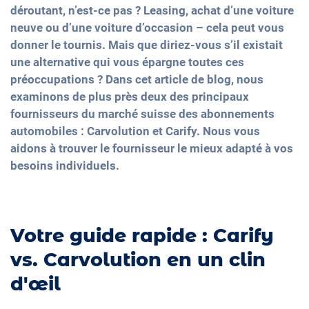
déroutant, n’est-ce pas ? Leasing, achat d’une voiture
neuve ou d’une voiture d’occasion – cela peut vous
donner le tournis. Mais que diriez-vous s’il existait
une alternative qui vous épargne toutes ces
préoccupations ? Dans cet article de blog, nous
examinons de plus près deux des principaux
fournisseurs du marché suisse des abonnements
automobiles : Carvolution et Carify. Nous vous
aidons à trouver le fournisseur le mieux adapté à vos
besoins individuels.
Votre guide rapide : Carify
vs. Carvolution en un clin
d'œil