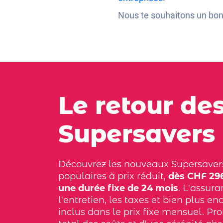
Nous te souhaitons un bon
Le retour de
Supersavers
Découvrez les nouveaux Supersaver
populaires à prix réduit,
dès CHF 296
une durée fixe de 24 mois
. L'assura
l'entretien, les taxes et bien plus en
inclus dans le prix fixe mensuel. Pro