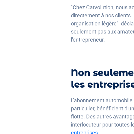
"Chez Carvolution, nous ac
directement à nos clients
organisation légère", décl
seulement pas aux amateurs
l'entrepreneur.
Non seulemen
les entrepris
L'abonnement automobile 
particulier, bénéficient d'
flotte. Des autres avantages
interlocuteur pour toutes l
entreprises
.