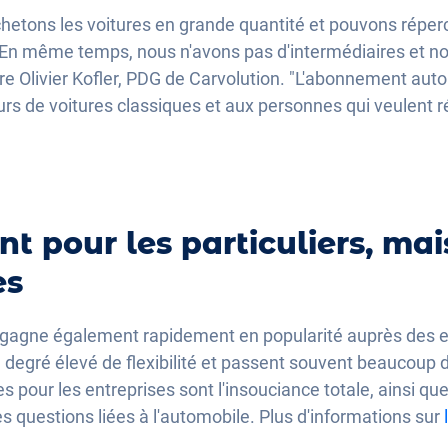
hetons les voitures en grande quantité et pouvons réperc
. En même temps, nous n'avons pas d'intermédiaires et no
are Olivier Kofler, PDG de Carvolution. "L'abonnement aut
 de voitures classiques et aux personnes qui veulent rég
t pour les particuliers, mai
es
gagne également rapidement en popularité auprès des e
un degré élevé de flexibilité et passent souvent beaucoup
 pour les entreprises sont l'insouciance totale, ainsi que 
es questions liées à l'automobile. Plus d'informations sur