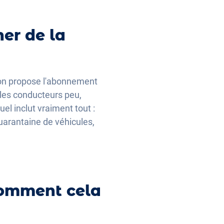
her de la
ion propose l'abonnement
 les conducteurs peu,
el inclut vraiment tout :
uarantaine de véhicules,
 Comment cela