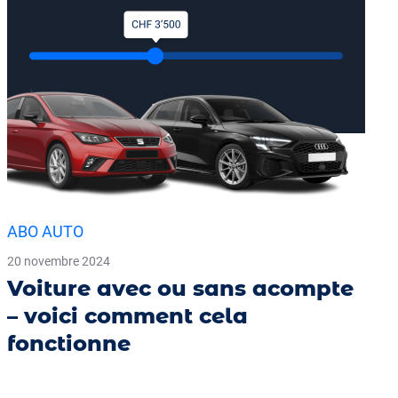
ABO AUTO
20 novembre 2024
Voiture avec ou sans acompte
– voici comment cela
fonctionne