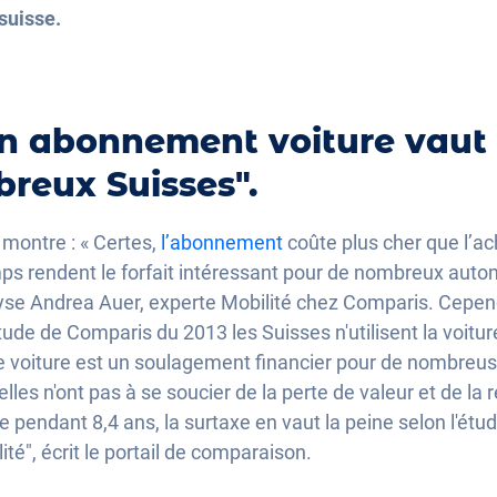
suisse.
n abonnement voiture vaut 
reux Suisses".
montre : « Certes,
l’abonnement
coûte plus cher que l’ac
emps rendent le forfait intéressant pour de nombreux auto
lyse Andrea Auer, experte Mobilité chez Comparis. Cep
de de Comparis du 2013 les Suisses n'utilisent la voitu
voiture est un soulagement financier pour de nombreus
 elles n'ont pas à se soucier de la perte de valeur et de la 
e pendant 8,4 ans, la surtaxe en vaut la peine selon l'ét
ilité", écrit le portail de comparaison.