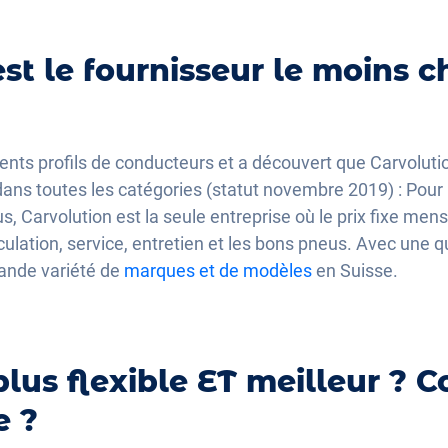
st le fournisseur le moins c
ents profils de conducteurs et a découvert que Carvolut
ans toutes les catégories (statut novembre 2019) : Pour
, Carvolution est la seule entreprise où le prix fixe mensu
ulation, service, entretien et les bons pneus. Avec une q
rande variété de
marques et de modèles
en Suisse.
plus flexible ET meilleur ?
e ?