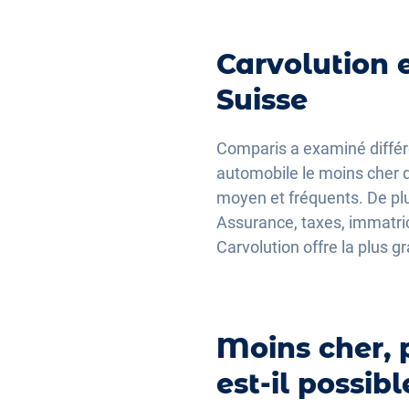
Carvolution e
Suisse
Comparis a examiné différ
automobile le moins cher d
moyen et fréquents. De plus
Assurance, taxes, immatric
Carvolution offre la plus g
Moins cher, 
est-il possibl