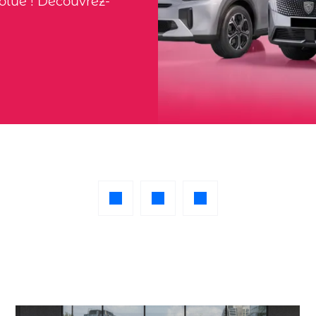
solue ! Découvrez-