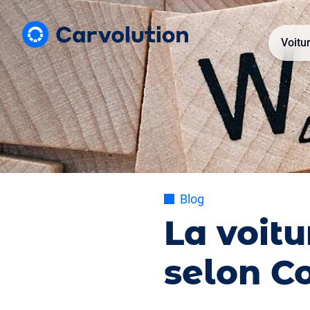
Voitu
Blog
La voitu
selon C