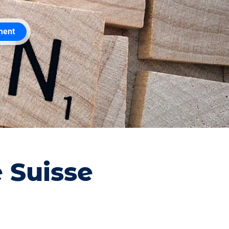
ment
 Suisse