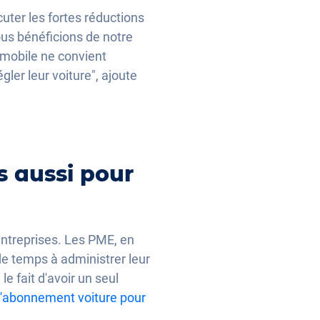
uter les fortes réductions
us bénéficions de notre
omobile ne convient
ler leur voiture", ajoute
s aussi pour
ntreprises. Les PME, en
 de temps à administrer leur
le fait d'avoir un seul
l'abonnement voiture pour