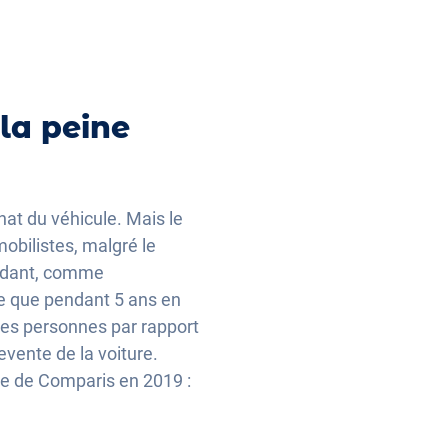
la peine
hat du véhicule. Mais le
mobilistes, malgré le
endant, comme
re que pendant 5 ans en
es personnes par rapport
revente de la voiture.
ude de Comparis en 2019 :