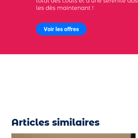
total des coûts et d'une sérénité ab
les dès maintenant !
Voir les offres
Articles similaires