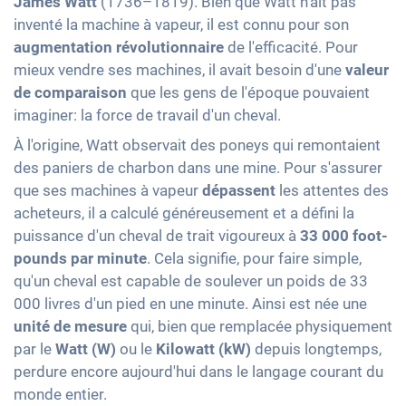
James Watt
(1736–1819). Bien que Watt n'ait pas
inventé la machine à vapeur, il est connu pour son
augmentation révolutionnaire
de l'efficacité. Pour
mieux vendre ses machines, il avait besoin d'une
valeur
de comparaison
que les gens de l'époque pouvaient
imaginer: la force de travail d'un cheval.
À l'origine, Watt observait des poneys qui remontaient
des paniers de charbon dans une mine. Pour s'assurer
que ses machines à vapeur
dépassent
les attentes des
acheteurs, il a calculé généreusement et a défini la
puissance d'un cheval de trait vigoureux à
33 000 foot-
pounds par minute
. Cela signifie, pour faire simple,
qu'un cheval est capable de soulever un poids de 33
000 livres d'un pied en une minute. Ainsi est née une
unité de mesure
qui, bien que remplacée physiquement
par le
Watt (W)
ou le
Kilowatt (kW)
depuis longtemps,
perdure encore aujourd'hui dans le langage courant du
monde entier.