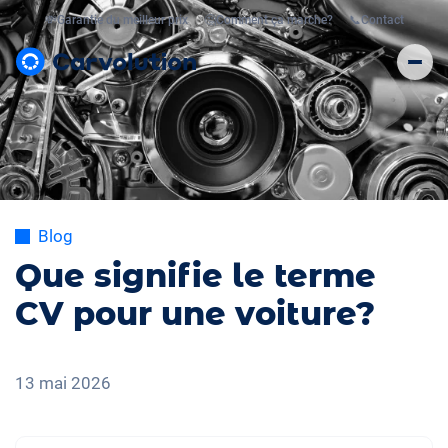
💸
Garantie du meilleur prix
🤔
Comment ça marche?
📞
Contact
Blog
Que signifie le terme
CV pour une voiture?
13 mai 2026