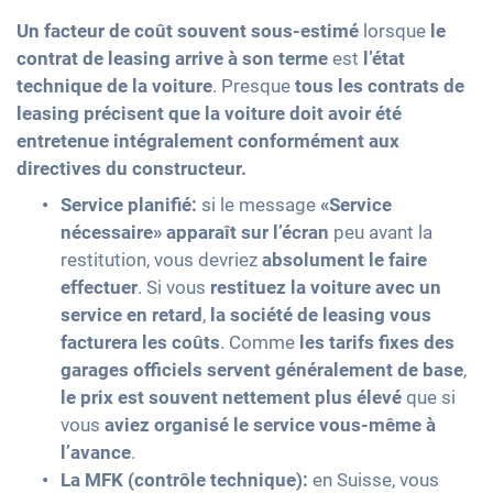
Un facteur de coût souvent sous-estimé
lorsque
le
contrat de leasing arrive à son terme
est
l’état
technique de la voiture
. Presque
tous les contrats de
leasing précisent que la voiture doit avoir été
entretenue intégralement conformément aux
directives du constructeur.
Service planifié:
si le message
«Service
nécessaire» apparaît sur l’écran
peu avant la
restitution, vous devriez
absolument le faire
effectuer
. Si vous
restituez la voiture avec un
service en retard
,
la société de leasing vous
facturera les coûts
. Comme
les tarifs fixes des
garages officiels servent généralement de base
,
le prix est souvent nettement plus élevé
que si
vous
aviez organisé le service vous-même à
l’avance
.
La MFK (contrôle technique):
en Suisse, vous