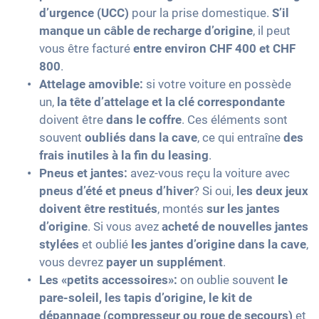
d’urgence (UCC)
pour la prise domestique.
S’il
manque un câble de recharge d’origine
, il peut
vous être facturé
entre environ CHF 400 et CHF
800
.
Attelage amovible:
si votre voiture en possède
un,
la tête d’attelage et la clé correspondante
doivent être
dans le coffre
. Ces éléments sont
souvent
oubliés dans la cave
, ce qui entraîne
des
frais inutiles à la fin du leasing
.
Pneus et jantes:
avez-vous reçu la voiture avec
pneus d’été et pneus d’hiver
? Si oui,
les deux jeux
doivent être restitués
, montés
sur les jantes
d’origine
. Si vous avez
acheté de nouvelles jantes
stylées
et oublié
les jantes d’origine dans la cave
,
vous devrez
payer un supplément
.
Les «petits accessoires»:
on oublie souvent
le
pare-soleil, les tapis d’origine, le kit de
dépannage (compresseur ou roue de secours)
et