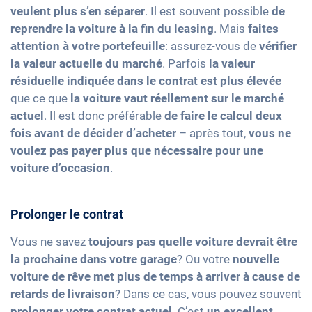
veulent plus s’en séparer
. Il est souvent possible
de
reprendre la voiture à la fin du leasing
. Mais
faites
attention à votre portefeuille
: assurez-vous de
vérifier
la valeur actuelle du marché
. Parfois
la valeur
résiduelle indiquée dans le contrat est plus élevée
que ce que
la voiture vaut réellement sur le marché
actuel
. Il est donc préférable
de faire le calcul deux
fois avant de décider d’acheter
– après tout,
vous ne
voulez pas payer plus que nécessaire pour une
voiture d’occasion
.
Prolonger le contrat
Vous ne savez
toujours pas quelle voiture devrait être
la prochaine dans votre garage
? Ou votre
nouvelle
voiture de rêve met plus de temps à arriver à cause de
retards de livraison
? Dans ce cas, vous pouvez souvent
prolonger votre contrat actuel
. C’est
un excellent