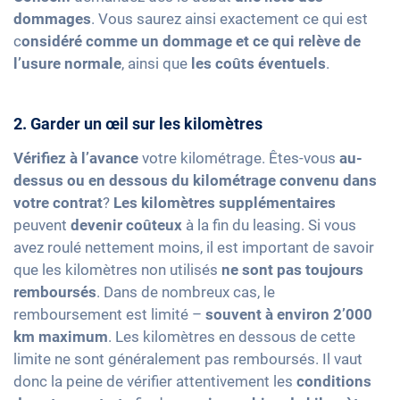
dommages
. Vous saurez ainsi exactement ce qui est
c
onsidéré comme un dommage et ce qui relève de
l’usure normale
, ainsi que
les coûts éventuels
.
2. Garder un œil sur les kilomètres
Vérifiez à l’avance
votre kilométrage. Êtes-vous
au-
dessus ou en dessous du kilométrage convenu dans
votre contrat
?
Les kilomètres supplémentaires
peuvent
devenir coûteux
à la fin du leasing. Si vous
avez roulé nettement moins, il est important de savoir
que les kilomètres non utilisés
ne sont pas toujours
remboursés
. Dans de nombreux cas, le
remboursement est limité –
souvent à environ 2’000
km maximum
. Les kilomètres en dessous de cette
limite ne sont généralement pas remboursés. Il vaut
donc la peine de vérifier attentivement les
conditions