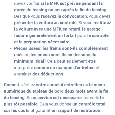
devez vérifier
si la MFK est prévue pendant la
durée du leasing ou peu après la fin du leasing
.
Dès que vous
recevez la convocation
, vous devez
présenter la voiture au contrôle
. Si vous
restituez
la voiture avec une MFK en retard
,
le garage
facture généralement un forfait
pour
le contrôle
et la préparation nécessaire
.
Pièces usées:
les freins sont-ils complètement
usés
ou
les pneus sont-ils en dessous du
minimum légal
? Cela peut également être
interprété
comme un manque d’entretien
et
entraîner
des déductions
.
Conseil:
vérifiez
votre carnet d’entretien
ou
le menu
numérique du tableau de bord
deux mois avant la fin
du leasing
. Si
un service est nécessaire
, faites-le
le
plus tôt possible
. Cela vous donne
un contrôle total
sur les coûts
et garantit
un rapport de restitution