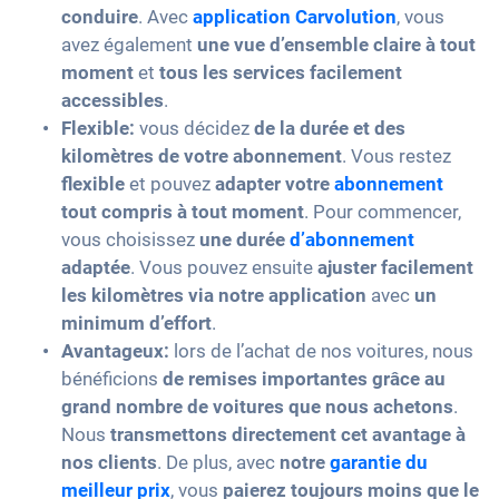
conduire
. Avec
application Carvolution
, vous
avez également
une vue d’ensemble claire à tout
moment
et
tous les services facilement
accessibles
.
Flexible:
vous décidez
de la durée et des
kilomètres de votre abonnement
. Vous restez
flexible
et pouvez
adapter votre
abonnement
tout compris à tout moment
. Pour commencer,
vous choisissez
une durée
d’abonnement
adaptée
. Vous pouvez ensuite
ajuster facilement
les kilomètres via notre application
avec
un
minimum d’effort
.
Avantageux:
lors de l’achat de nos voitures, nous
bénéficions
de remises importantes grâce au
grand nombre de voitures que nous achetons
.
Nous
transmettons directement cet avantage à
nos clients
. De plus, avec
notre
garantie du
meilleur prix
, vous
paierez toujours moins que le