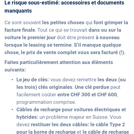
Le risque sous-estimé: accessoires et documents
manquants
Ce sont souvent
les petites choses
qui
font grimper la
facture finale
. Tout ce qui se trouvait
dans ou sur la
voiture le premier jour
doit être présent
à nouveau
lorsque le leasing se termine
.
S’il manque quelque
chose, le prix de vente complet vous sera facturé (!).
Faites particulièrement attention aux éléments
suivants:
Le jeu de clés:
vous devez remettre
les deux (ou
les trois) clés originales
.
Une clé perdue
peut
facilement coûter
entre CHF 300 et CHF 600
,
programmation comprise.
Câbles de recharge pour voitures électriques et
hybrides:
un problème majeur en Suisse. Vous
devez
restituer les deux câbles:
le câble Type 2
pour la borne de recharge
et
le câble de recharge