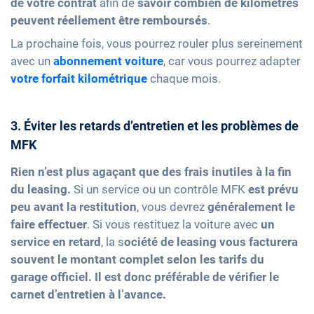
de votre contrat
afin de
savoir combien de kilomètres
peuvent réellement être remboursés
.
La prochaine fois, vous pourrez rouler plus sereinement
avec un
abonnement voiture
, car vous pourrez adapter
votre forfait kilométrique
chaque mois.
3. Éviter les retards d’entretien et les problèmes de
MFK
Rien n’est plus agaçant que des frais inutiles à la fin
du leasing.
Si un service ou un contrôle MFK
est prévu
peu avant la restitution
, vous devrez
généralement le
faire effectuer
. Si vous restituez la voiture avec
un
service en retard
, la s
ociété de leasing
vous facturera
souvent le montant complet selon les tarifs du
garage
officiel. Il est donc préférable de vérifier le
carnet d’entretien à l’avance.