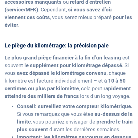
accessoires manquants
ou
retard d’entretien
(service/MFK)
. Cependant,
si vous savez d’où
viennent ces coûts
, vous serez mieux préparé
pour les
éviter
.
Le piège du kilométrage: la précision paie
Le plus grand piège financier à la fin d’un leasing
est
souvent
le supplément pour kilométrage dépassé
. Si
vous
avez dépassé le kilométrage convenu
, chaque
kilomètre est facturé individuellement – et à
10 à 50
centimes ou plus par kilomètre
, cela peut
rapidement
atteindre des milliers de francs
lors d’un long voyage.
Conseil: surveillez votre compteur kilométrique.
Si vous remarquez que vous êtes
au-dessus de la
limite
, vous pourriez envisager de
prendre le train
plus souvent
durant les dernières semaines.
Important: les kilomètres parcourus en dessous