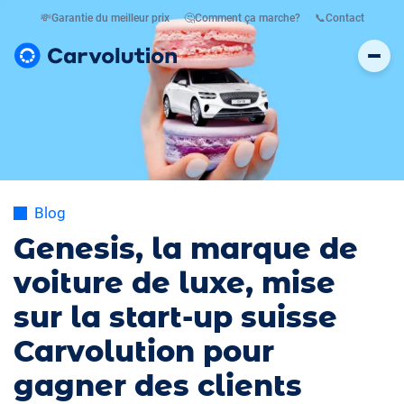
💸
Garantie du meilleur prix
🤔
Comment ça marche?
📞
Contact
Blog
Genesis, la marque de
voiture de luxe, mise
sur la start-up suisse
Carvolution pour
gagner des clients