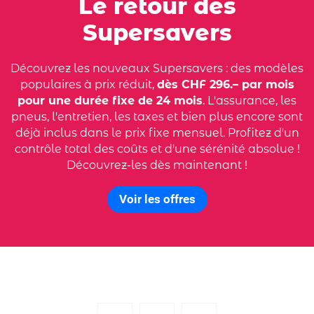
Le retour des
Supersavers
Découvrez les nouveaux Supersavers : des modèles
populaires à prix réduit,
dès CHF 296.– par mois
pour une durée fixe de 24 mois
. L'assurance, les
pneus, l'entretien, les taxes et bien plus encore sont
déjà inclus dans le prix fixe mensuel. Profitez d'un
contrôle total des coûts et d'une sérénité absolue !
Découvrez-les dès maintenant !
Voir les offres