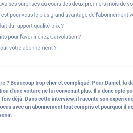
vaises surprises au cours des deux premiers mois de v
el est pour vous le plus grand avantage de l'abonnement v
ait du rapport qualité-prix ?
ts pour l'avenir chez Carvolution ?
our votre abonnement ?
re ? Beaucoup trop cher et compliqué. Pour Daniel, la déc
tion d'une voiture ne lui convenait plus. Il a donc opté 
 fois déjà. Dans cette interview, il raconte son expérien
 Focus avec un abonnement tout compris et pourquoi il n
venir.