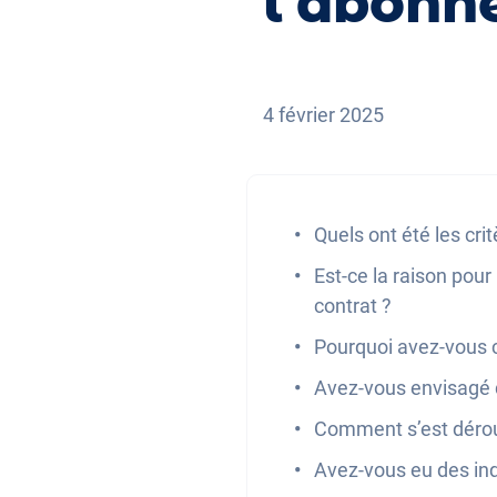
l'abonn
4 février 2025
Quels ont été les cri
Est-ce la raison pou
contrat ?
Pourquoi avez-vous c
Avez-vous envisagé d
Comment s’est déroul
Avez-vous eu des inq