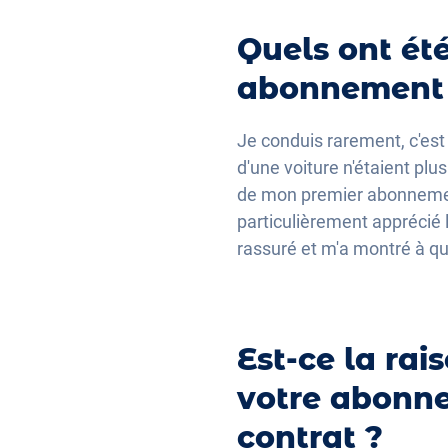
Quels ont été
abonnement 
Je conduis rarement, c'est 
d'une voiture n'étaient plu
de mon premier abonnement, 
particulièrement apprécié 
rassuré et m'a montré à que
Est-ce la ra
votre abonne
contrat ?