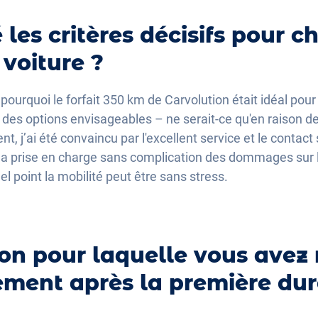
 les critères décisifs pour ch
voiture ?
pourquoi le forfait 350 km de Carvolution était idéal pour 
s des options envisageables – ne serait-ce qu'en raison de
j’ai été convaincu par l'excellent service et le contact 
la prise en charge sans complication des dommages sur l
l point la mobilité peut être sans stress.
ison pour laquelle vous avez
ment après la première dur