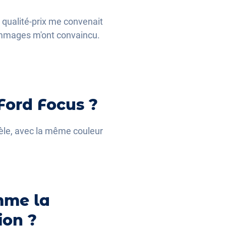
 qualité-prix me convenait
dommages m'ont convaincu.
Ford Focus ?
dèle, avec la même couleur
mme la
ion ?