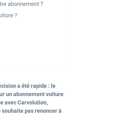
otre abonnement ?
oiture ?
ision a été rapide : le
pour un abonnement voiture
ce avec Carvolution,
e souhaite pas renoncer à