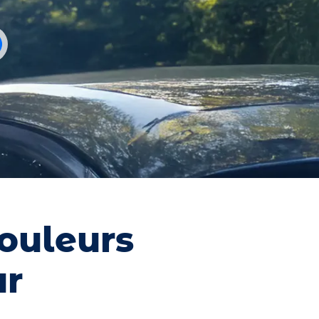
rouleurs
ur