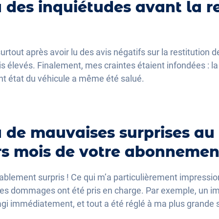
 des inquiétudes avant la re
 surtout après avoir lu des avis négatifs sur la restitution 
is élevés. Finalement, mes craintes étaient infondées : la 
ent état du véhicule a même été salué.
 de mauvaises surprises au
s mois de votre abonnemen
éablement surpris ! Ce qui m’a particulièrement impressionn
 les dommages ont été pris en charge. Par exemple, un i
éagi immédiatement, et tout a été réglé à ma plus grande s