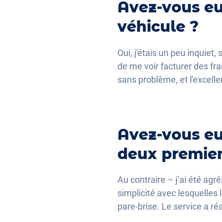
Avez-vous eu
véhicule ?
Oui, j'étais un peu inquiet,
de me voir facturer des fra
sans problème, et l'excell
Avez-vous eu
deux premier
Au contraire – j’ai été agr
simplicité avec lesquelles
pare-brise. Le service a r