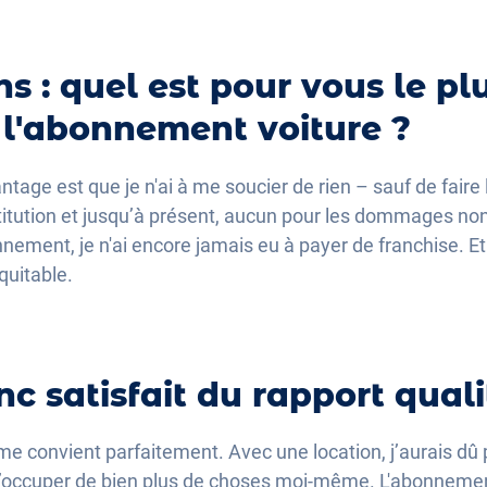
ns : quel est pour vous le p
l'abonnement voiture ?
tage est que je n'ai à me soucier de rien – sauf de faire le
titution et jusqu’à présent, aucun pour les dommages non
ment, je n'ai encore jamais eu à payer de franchise. Et p
quitable.
c satisfait du rapport quali
x me convient parfaitement. Avec une location, j’aurais dû
 m’occuper de bien plus de choses moi-même. L'abonneme