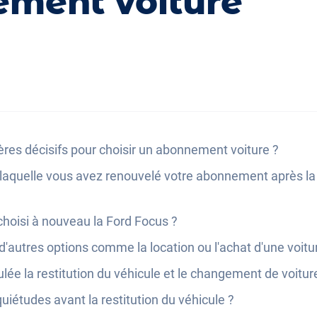
ement voiture
tères décisifs pour choisir un abonnement voiture ?
r laquelle vous avez renouvelé votre abonnement après l
hoisi à nouveau la Ford Focus ?
'autres options comme la location ou l'achat d'une voitu
ée la restitution du véhicule et le changement de voitur
uiétudes avant la restitution du véhicule ?