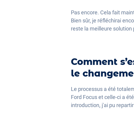
Pas encore. Cela fait mainte
Bien sûr, je réfléchirai en
reste la meilleure solution
Comment s’est
le changemen
Le processus a été totalem
Ford Focus et celle-ci a ét
introduction, j'ai pu repa