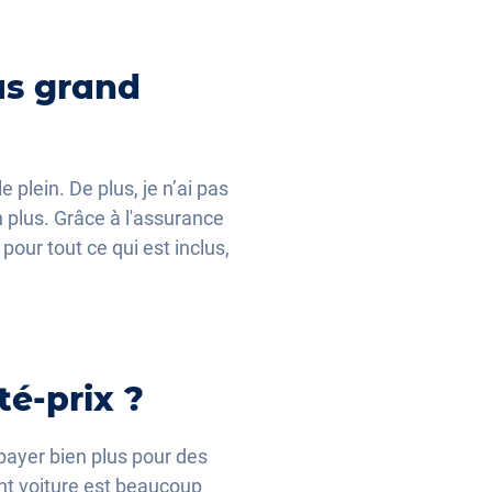
lus grand
 plein. De plus, je n’ai pas
 plus. Grâce à l'assurance
our tout ce qui est inclus,
té-prix ?
 payer bien plus pour des
nt voiture est beaucoup