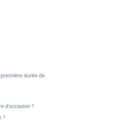
a première durée de
re d'occasion ?
e ?