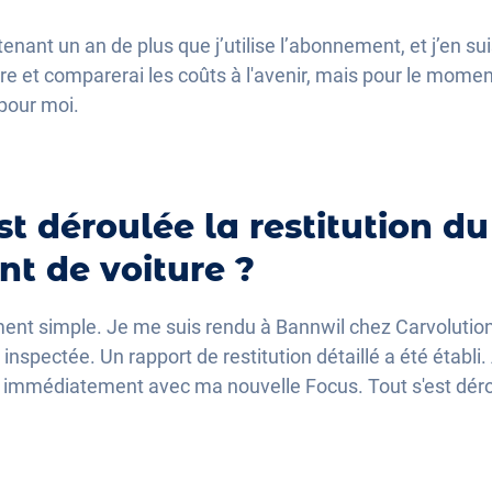
nant un an de plus que j’utilise l’abonnement, et j’en suis
core et comparerai les coûts à l'avenir, mais pour le mome
 pour moi.
 déroulée la restitution du
t de voiture ?
ent simple. Je me suis rendu à Bannwil chez Carvolution
é inspectée. Un rapport de restitution détaillé a été établ
rtir immédiatement avec ma nouvelle Focus. Tout s'est dér