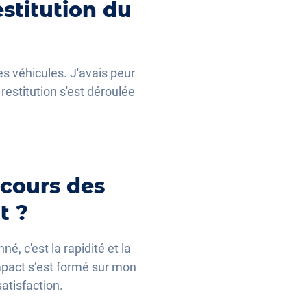
stitution du
des véhicules. J'avais peur
restitution s'est déroulée
 cours des
t ?
é, c'est la rapidité et la
mpact s’est formé sur mon
atisfaction.