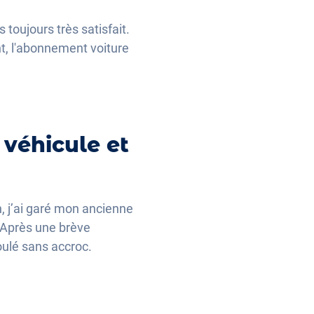
 toujours très satisfait.
nt, l'abonnement voiture
 véhicule et
, j’ai garé mon ancienne
i. Après une brève
oulé sans accroc.