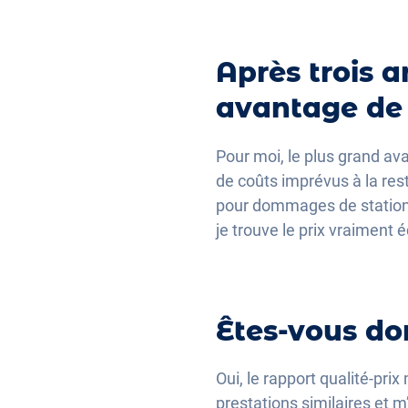
Après trois a
avantage de 
Pour moi, le plus grand avan
de coûts imprévus à la res
pour dommages de stationne
je trouve le prix vraiment é
Êtes-vous don
Oui, le rapport qualité-pri
prestations similaires et