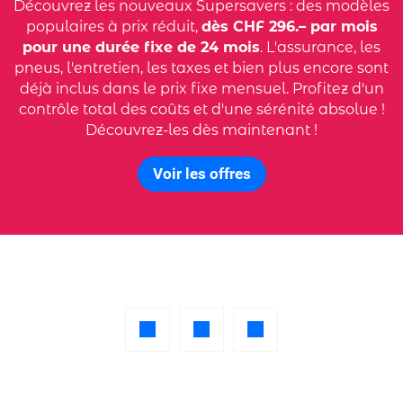
Découvrez les nouveaux Supersavers : des modèles
populaires à prix réduit,
dès CHF 296.– par mois
pour une durée fixe de 24 mois
. L'assurance, les
pneus, l'entretien, les taxes et bien plus encore sont
déjà inclus dans le prix fixe mensuel. Profitez d'un
contrôle total des coûts et d'une sérénité absolue !
Découvrez-les dès maintenant !
Voir les offres