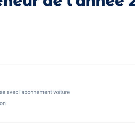
eneur de l'année 
se avec l'abonnement voiture
ion