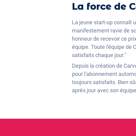
La force de 
La jeune start-up connaît
manifestement ravie de son 
honneur de recevoir ce pri
équipe. Toute l'équipe de C
satisfaits chaque jour."
Depuis la création de Carvol
pour l'abonnement automobil
toujours satisfaits. Bien s
après jour avec son équipe