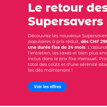
Le retour de
Supersavers
Découvrez les nouveaux Supersaver
populaires à prix réduit,
dès CHF 296
une durée fixe de 24 mois
. L'assura
l'entretien, les taxes et bien plus en
inclus dans le prix fixe mensuel. Pro
total des coûts et d'une sérénité ab
les dès maintenant !
Voir les offres