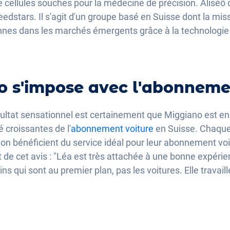
de cellules souches pour la médecine de précision. Aliséö
eedstars. Il s'agit d'un groupe basé en Suisse dont la mis
onnes dans les marchés émergents grâce à la technologie et
 s'impose avec l'abonneme
sultat sensationnel est certainement que Miggiano est en
é croissantes de l'
abonnement voiture
en Suisse. Chaque j
tion bénéficient du service idéal pour leur abonnement vo
de cet avis : "Léa est très attachée à une bonne expérienc
ns qui sont au premier plan, pas les voitures. Elle travaill