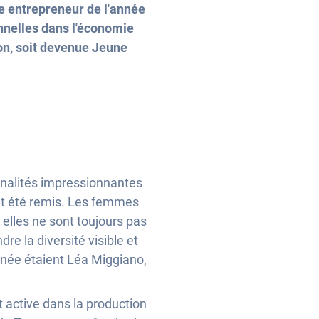
e entrepreneur de l'année
nelles dans l'économie
on, soit devenue Jeune
nnalités impressionnantes
nt été remis. Les femmes
elles ne sont toujours pas
e la diversité visible et
nnée étaient Léa Miggiano,
 active dans la production