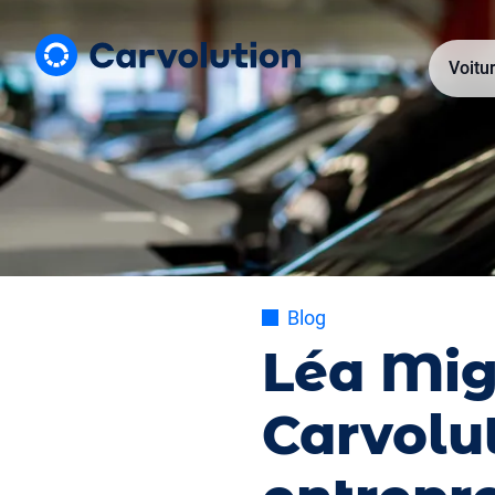
Voitu
Blog
Léa Mig
Carvolu