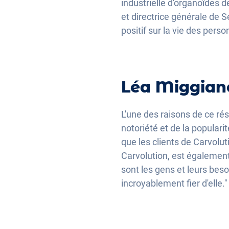
industrielle d'organoïdes 
et directrice générale de S
positif sur la vie des pers
Léa Miggiano
L'une des raisons de ce ré
notoriété et de la popularit
que les clients de Carvolu
Carvolution, est également 
sont les gens et leurs besoi
incroyablement fier d'elle."