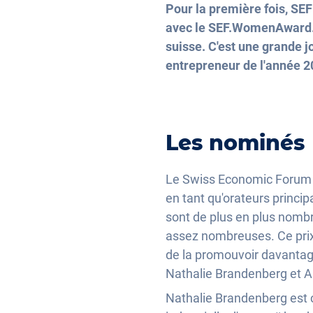
Pour la première fois, SE
avec le SEF.WomenAward. 
suisse. C'est une grande 
entrepreneur de l'année 20
Les nominés
Le Swiss Economic Forum s
en tant qu'orateurs princ
sont de plus en plus nombr
assez nombreuses. Ce prix 
de la promouvoir davantage
Nathalie Brandenberg et A
Nathalie Brandenberg est c