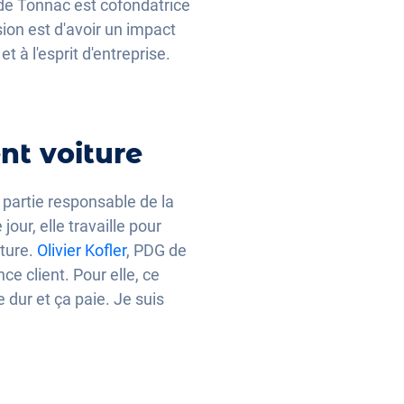
 de Tonnac est cofondatrice
sion est d'avoir un impact
 à l'esprit d'entreprise.
nt voiture
 partie responsable de la
our, elle travaille pour
iture.
Olivier Kofler
, PDG de
e client. Pour elle, ce
e dur et ça paie. Je suis