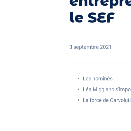
entrepr
le SEF
3 septembre 2021
Les nominés
Léa Miggiano s'impo
La force de Carvolut