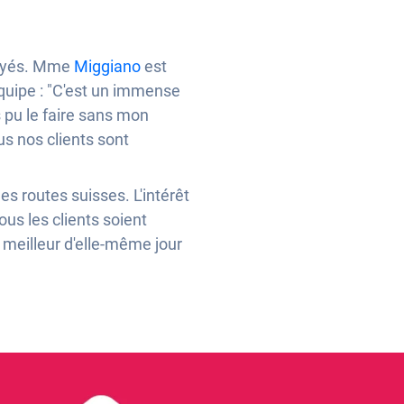
loyés. Mme
Miggiano
est
équipe : "C'est un immense
s pu le faire sans mon
us nos clients sont
les routes suisses. L'intérêt
ous les clients soient
e meilleur d'elle-même jour