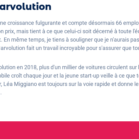
Carvolution
 une croissance fulgurante et compte désormais 66 emp
prix, mais tient à ce que celui-ci soit décerné à toute l'
x. En même temps, je tiens à souligner que je n'aurais pa
arvolution fait un travail incroyable pour s'assurer que to
ution en 2018, plus d'un millier de voitures circulent sur 
e croît chaque jour et la jeune start-up veille à ce que t
ûr, Léa Miggiano est toujours sur la voie rapide et donne l
.