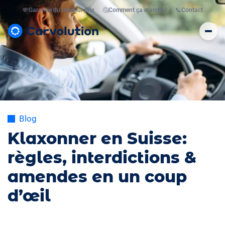
💸
Garantie du meilleur prix
🤔
Comment ça marche?
📞
Contact
Blog
Klaxonner en Suisse:
règles, interdictions &
amendes en un coup
d’œil