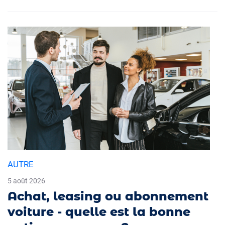
AUTRE
5 août 2026
Achat, leasing ou abonnement
voiture - quelle est la bonne