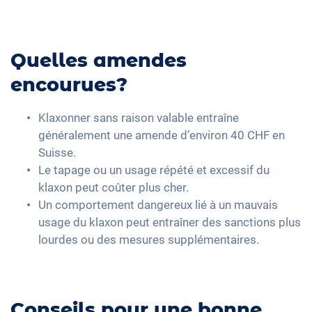
Quelles amendes
encourues?
Klaxonner sans raison valable entraîne
généralement une amende d’environ 40 CHF en
Suisse.
Le tapage ou un usage répété et excessif du
klaxon peut coûter plus cher.
Un comportement dangereux lié à un mauvais
usage du klaxon peut entraîner des sanctions plus
lourdes ou des mesures supplémentaires.
Conseils pour une bonne