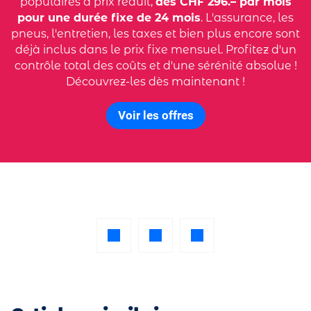
populaires à prix réduit,
dès CHF 296.– par mois
pour une durée fixe de 24 mois
. L'assurance, les
pneus, l'entretien, les taxes et bien plus encore sont
déjà inclus dans le prix fixe mensuel. Profitez d'un
contrôle total des coûts et d'une sérénité absolue !
Découvrez-les dès maintenant !
Voir les offres