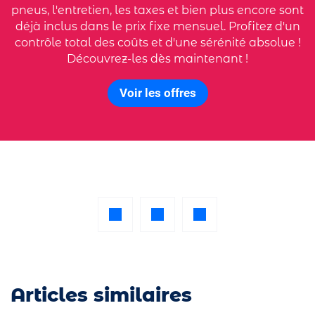
pneus, l'entretien, les taxes et bien plus encore sont
déjà inclus dans le prix fixe mensuel. Profitez d'un
contrôle total des coûts et d'une sérénité absolue !
Découvrez-les dès maintenant !
Voir les offres
Articles similaires