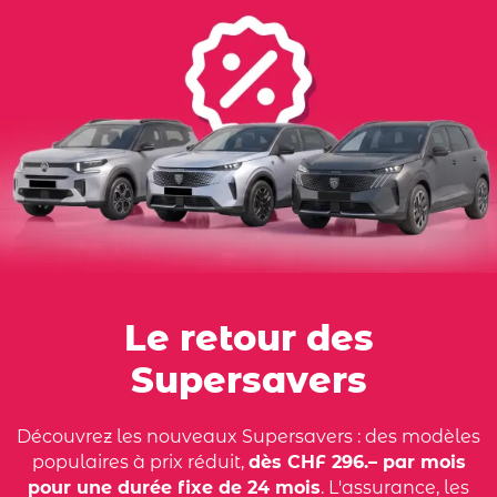
Le retour des
Supersavers
Découvrez les nouveaux Supersavers : des modèles
populaires à prix réduit,
dès CHF 296.– par mois
pour une durée fixe de 24 mois
. L'assurance, les