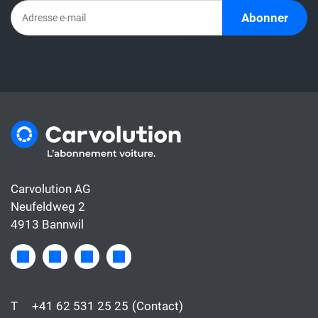
Abonner
Carvolution AG
Neufeldweg 2
4913 Bannwil
T
+41 62 531 25 25
(Contact)