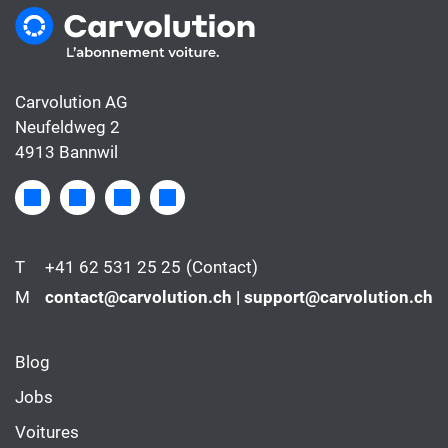
Carvolution AG
Neufeldweg 2
4913 Bannwil
T
+41 62 531 25 25
(Contact)
M
contact@carvolution.ch | support@carvolution.ch
Blog
Jobs
Voitures