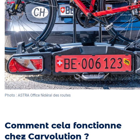
Photo : ASTRA Office fédéral des routes
Comment cela fonctionne
chez Carvolution ?