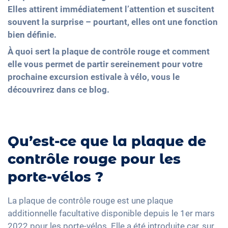
Elles attirent immédiatement l’attention et suscitent
souvent la surprise – pourtant, elles ont une fonction
bien définie.
À quoi sert la plaque de contrôle rouge et comment
elle vous permet de partir sereinement pour votre
prochaine excursion estivale à vélo, vous le
découvrirez dans ce blog.
Qu’est-ce que la plaque de
contrôle rouge pour les
porte-vélos ?
La plaque de contrôle rouge est une plaque
additionnelle facultative disponible depuis le 1er mars
2022 pour les porte-vélos. Elle a été introduite car, sur