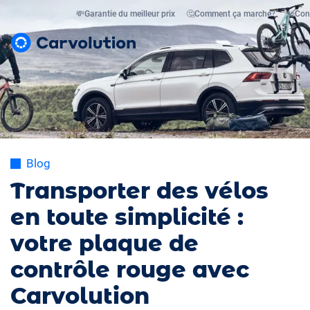
💸
Garantie du meilleur prix
🤔
Comment ça marche?
📞
Con
Blog
Transporter des vélos
en toute simplicité :
votre plaque de
contrôle rouge avec
Carvolution