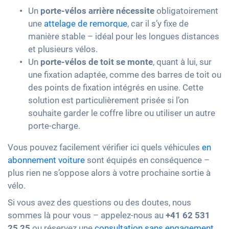
Un
porte-vélos arrière nécessite
obligatoirement
une
attelage de remorque
, car il s’y fixe de
manière stable – idéal pour les longues distances
et plusieurs vélos.
Un
porte-vélos de toit se monte
, quant à lui, sur
une fixation adaptée, comme des barres de toit ou
des points de fixation intégrés en usine. Cette
solution est particulièrement prisée si l’on
souhaite garder le coffre libre ou utiliser un autre
porte-charge.
Vous pouvez facilement vérifier ici quels véhicules
en
abonnement voiture
sont équipés en conséquence –
plus rien ne s’oppose alors à votre prochaine sortie à
vélo.
Si vous avez des questions ou des doutes, nous
sommes là pour vous – appelez-nous au
+41 62 531
25 25
ou réservez une
consultation sans engagement
.