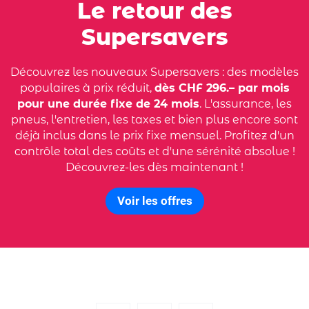
Le retour des
Supersavers
Découvrez les nouveaux Supersavers : des modèles
populaires à prix réduit,
dès CHF 296.– par mois
pour une durée fixe de 24 mois
. L'assurance, les
pneus, l'entretien, les taxes et bien plus encore sont
déjà inclus dans le prix fixe mensuel. Profitez d'un
contrôle total des coûts et d'une sérénité absolue !
Découvrez-les dès maintenant !
Voir les offres