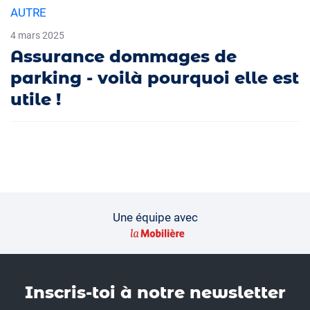
AUTRE
4 mars 2025
Assurance dommages de
parking - voilà pourquoi elle est
utile !
Une équipe avec
Inscris-toi à notre news­letter