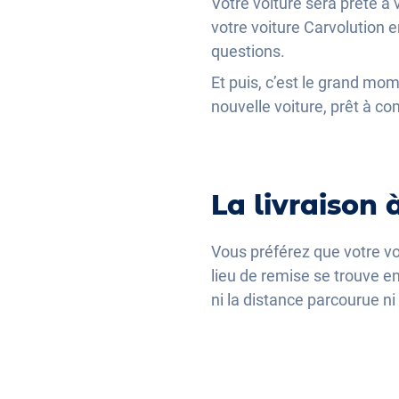
Votre voiture sera prête à 
votre voiture Carvolution e
questions.
Et puis, c’est le grand mom
nouvelle voiture, prêt à 
La livraison 
Vous préférez que votre voi
lieu de remise se trouve e
ni la distance parcourue ni