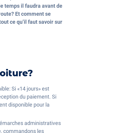
 temps il faudra avant de
a route? Et comment se
ut ce qu’il faut savoir sur
oiture?
ble: Si «14 jours» est
réception du paiement. Si
ent disponible pour la
s démarches administratives
le, commandons les