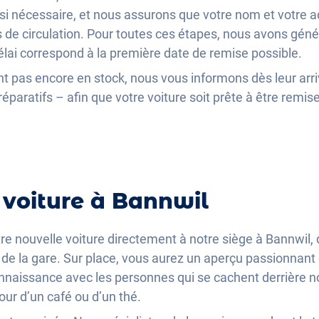
si nécessaire, et nous assurons que votre nom et votre a
s de circulation. Pour toutes ces étapes, nous avons gén
délai correspond à la première date de remise possible.
ont pas encore en stock, nous vous informons dès leur arr
aratifs – afin que votre voiture soit prête à être remise
 voiture à Bannwil
e nouvelle voiture directement à notre siège à Bannwil,
de la gare. Sur place, vous aurez un aperçu passionnant 
nnaissance avec les personnes qui se cachent derrière n
ur d’un café ou d’un thé.