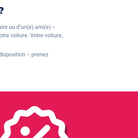
?
aire ou d’un(e) ami(e) –
re voiture. Votre voiture,
disposition – prenez