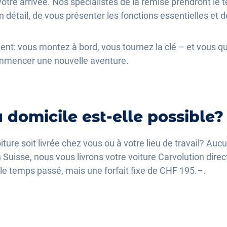
votre arrivée. Nos spécialistes de la remise prendront le
n détail, de vous présenter les fonctions essentielles et 
ent: vous montez à bord, vous tournez la clé – et vous qu
commencer une nouvelle aventure.
à domicile est-elle possible?
ture soit livrée chez vous ou à votre lieu de travail? Au
n Suisse, nous vous livrons votre voiture Carvolution dir
 le temps passé, mais une forfait fixe de CHF 195.–.