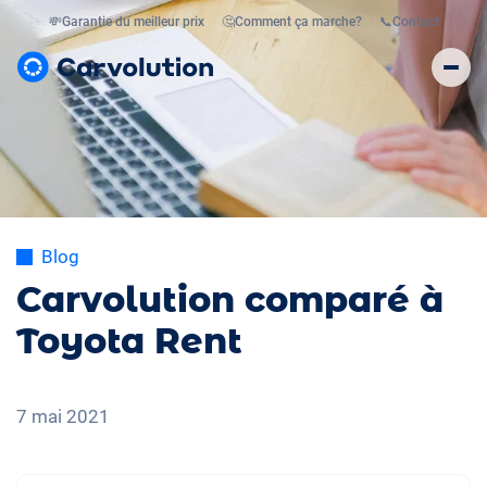
💸
Garantie du meilleur prix
🤔
Comment ça marche?
📞
Contact
Blog
Carvolution comparé à
Toyota Rent
7 mai 2021