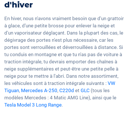
d'hiver
En hiver, nous n'avons vraiment besoin que d'un grattoir
à glace, d’une petite brosse pour enlever la neige et
d'un vaporisateur déglaçant. Dans la plupart des cas, le
dégivrage des portes n'est plus nécessaire, car les
portes sont verrouillées et déverrouillées à distance. Si
tu conduis en montagne et que tu n'as pas de voiture à
traction intégrale, tu devrais emporter des chaînes à
neige supplémentaires et peut-être une petite pelle à
neige pour te mettre à l'abri. Dans notre assortiment,
les véhicules sont à traction intégrale suivants :
VW
Tiguan
,
Mercedes A-250
,
C220d
et
GLC
(tous les
modèles Mercedes : 4 Matic AMG Line), ainsi que le
Tesla Model 3 Long Range
.