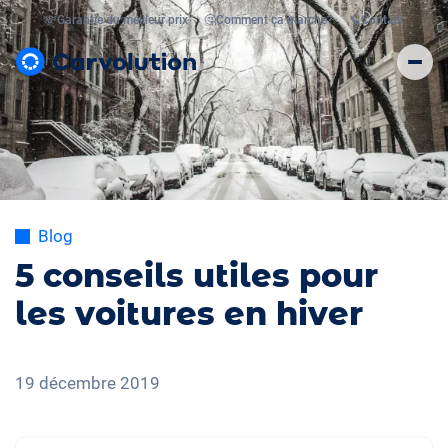
💸
Garantie du meilleur prix
🤔
Comment ça marche?
📞
Contact
Blog
5 conseils utiles pour
les voitures en hiver
19 décembre 2019