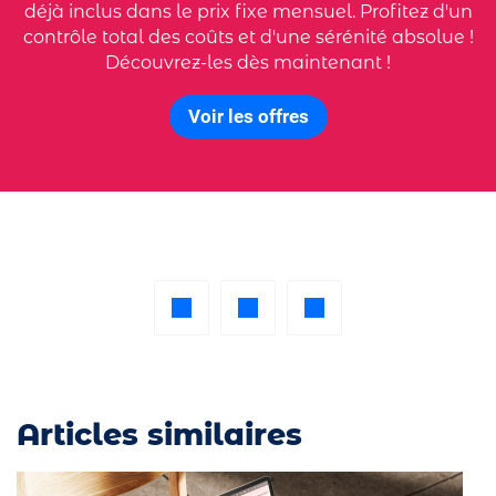
déjà inclus dans le prix fixe mensuel. Profitez d'un
contrôle total des coûts et d'une sérénité absolue !
Découvrez-les dès maintenant !
Voir les offres
Articles similaires