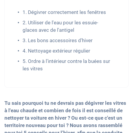
1. Dégivrer correctement les fenêtres
2. Utiliser de l'eau pour les essuie-
glaces avec de l'antigel
3. Les bons accessoires d'hiver
4. Nettoyage extérieur régulier
5. Ordre à l'intérieur contre la buées sur
les vitres
Tu sais pourquoi tu ne devrais pas dégivrer les vitres
à l'eau chaude et combien de fois il est conseillé de
nettoyer ta voiture en hiver ? Ou est-ce que c'est un
territoire nouveau pour toi ? Nous avons rassemblé
pour toi 5 conseils pour l’hiver, afin que la conduite