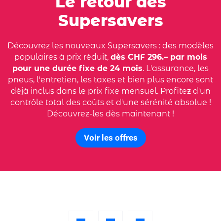
Le retour des
Supersavers
Découvrez les nouveaux Supersavers : des modèles
populaires à prix réduit,
dès CHF 296.– par mois
pour une durée fixe de 24 mois
. L'assurance, les
pneus, l'entretien, les taxes et bien plus encore sont
déjà inclus dans le prix fixe mensuel. Profitez d'un
contrôle total des coûts et d'une sérénité absolue !
Découvrez-les dès maintenant !
Voir les offres