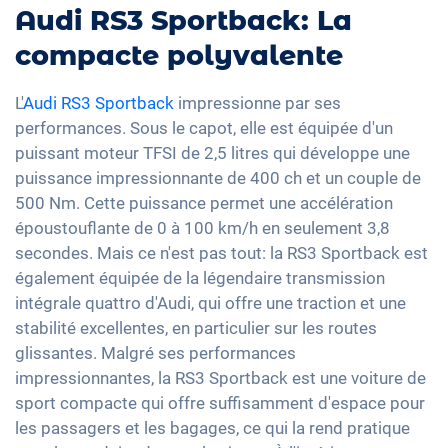
Audi RS3 Sportback: La
compacte polyvalente
L'
Audi RS3 Sportback
impressionne par ses
performances. Sous le capot, elle est équipée d'un
puissant moteur TFSI de 2,5 litres qui développe une
puissance impressionnante de 400 ch et un couple de
500 Nm. Cette puissance permet une accélération
époustouflante de 0 à 100 km/h en seulement 3,8
secondes. Mais ce n'est pas tout: la RS3 Sportback est
également équipée de la légendaire transmission
intégrale quattro d'Audi, qui offre une traction et une
stabilité excellentes, en particulier sur les routes
glissantes. Malgré ses performances
impressionnantes, la RS3 Sportback est une voiture de
sport compacte qui offre suffisamment d'espace pour
les passagers et les bagages, ce qui la rend pratique