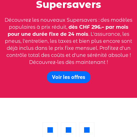
Supersavers
Découvrez les nouveaux Supersavers : des modèles
populaires à prix réduit,
dès CHF 296.– par mois
pour une durée fixe de 24 mois
. L'assurance, les
pneus, l'entretien, les taxes et bien plus encore sont
déjà inclus dans le prix fixe mensuel. Profitez d'un
contrôle total des coûts et d'une sérénité absolue !
Découvrez-les dès maintenant !
Voir les offres