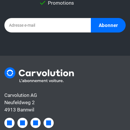
Promotions
Abonner
Carvolution AG
Neufeldweg 2
4913 Bannwil