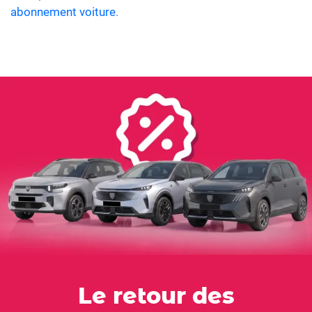
abonnement voiture
.
Le retour des