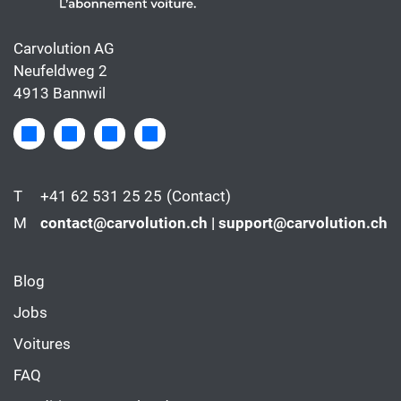
Carvolution AG
Neufeldweg 2
4913 Bannwil
T
+41 62 531 25 25
(Contact)
M
contact@carvolution.ch | support@carvolution.ch
Blog
Jobs
Voitures
FAQ