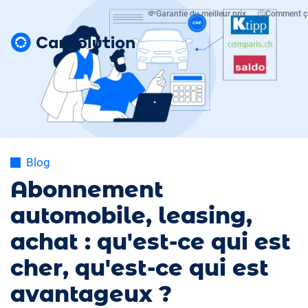
💸
Garantie du meilleur prix
🤔
Comment ç
Blog
Abonnement
automobile, leasing,
achat : qu'est-ce qui est
cher, qu'est-ce qui est
avantageux ?