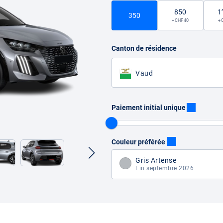
850
1
350
+ CHF 40
+ 
Canton de résidence
Vaud
Paiement initial unique
Couleur préférée
Gris Artense
Fin septembre 2026