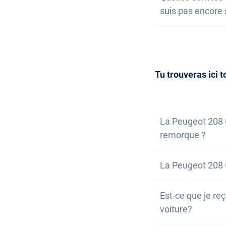
de ta liste de so
suis pas encore 
nous t'informero
la possibilité de
Acquérir une voi
entendu, tu peu
nous. Nous répo
inscrire à notre 
Tu trouveras ici t
La Peugeot 208 G
remorque ?
Non, la voiture 
La Peugeot 208 G
possibilité de l'
Non, malheureus
Est-ce que je reç
la voiture est bi
voiture?