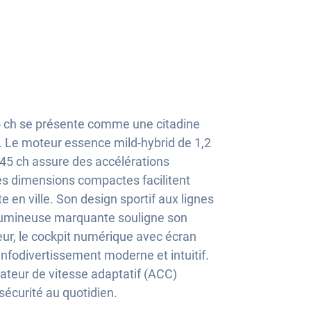
 ch se présente comme une citadine
. Le moteur essence mild-hybrid de 1,2
145 ch assure des accélérations
s dimensions compactes facilitent
e en ville. Son design sportif aux lignes
 lumineuse marquante souligne son
ieur, le cockpit numérique avec écran
infodivertissement moderne et intuitif.
lateur de vitesse adaptatif (ACC)
 sécurité au quotidien.