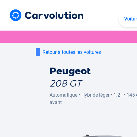
Voitu
Retour à toutes les voitures
Peugeot
208 GT
Automatique
•
Hybride léger
•
1.2 l
•
145 
avant