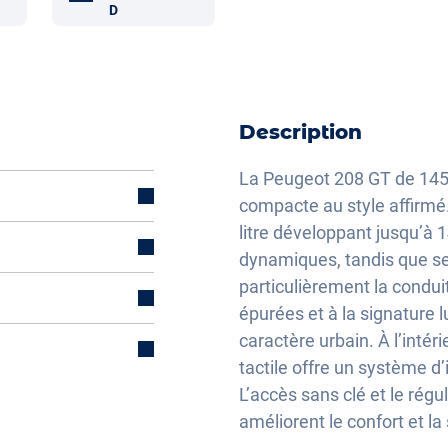
D
Description
La Peugeot 208 GT de 145
compacte au style affirmé
litre développant jusqu’à 
dynamiques, tandis que se
particulièrement la conduit
électriquement
épurées et à la signature
caractère urbain. À l’intér
tactile offre un système d’
L’accès sans clé et le régu
lisation
améliorent le confort et la