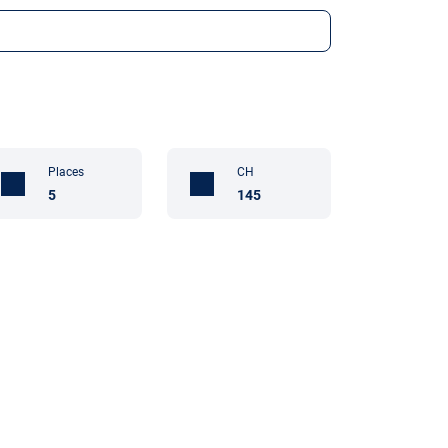
Places
CH
5
145