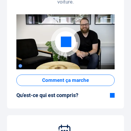
voiture.
Comment ça marche
Qu'est-ce qui est compris?
Inclus dans la formule Tout-en-Un:
Voiture, assurance tous risques,
immatriculation, taxes, services et entretien,
pneus et autres extras.