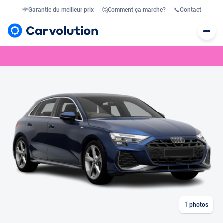
💸
Garantie du meilleur prix
🤔
Comment ça marche?
📞
Contact
1
photos