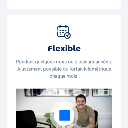
Inclus dans la formule Tout-en-Un:
Voiture, assurance tous risques,
immatriculation, taxes, services et entretien,
pneus et autres extras.
Flexible
Pendant quelques mois ou plusieurs années.
Ajustement possible du forfait kilométrique
chaque mois.