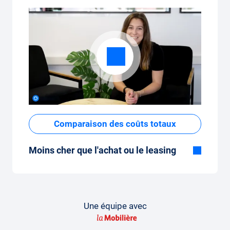
Comparaison des coûts totaux
Moins cher que l'achat ou le leasing
Bien que le prix fixe mensuel de
l'abonnement voiture semble élevé à
première vue, les coûts totaux sont faibles
par rapport au leasing ou à l'achat d'une
Une équipe avec
nouvelle voiture.