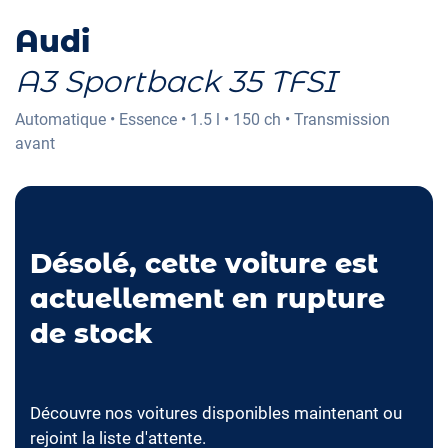
Audi
A3 Sportback 35 TFSI
Automatique
•
Essence
•
1.5 l
•
150 ch
•
Transmission
avant
Désolé, cette voiture est
actuellement en rupture
de stock
Découvre nos voitures disponibles maintenant ou
rejoint la liste d'attente.