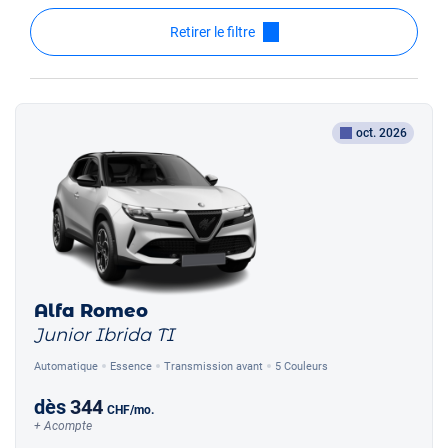
Retirer le filtre
oct. 2026
Alfa Romeo
Junior Ibrida TI
Automatique
Essence
Transmission avant
5 Couleurs
dès
344
CHF
/mo.
+ Acompte